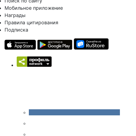
Поиск по сайту
Мобильное приложение
Награды
Правила цитирования
Подписка