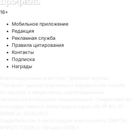
16+
Мобильное приложение
Редакция
Рекламная служба
Правила цитирования
Контакты
Подписка
Награды
Информационное агентство "Деловой журнал
"Профиль" зарегистрировано в Федеральной службе
по надзору в сфере связи, информационных
технологий и массовых коммуникаций. Свидетельство
о государственной регистрации серии ИА № ФС 77 -
89668 от 23.06.2025
Cвидетельство о регистрации электронного СМИ Эл
NºФС77-73069 от 09 июня 2018 г.