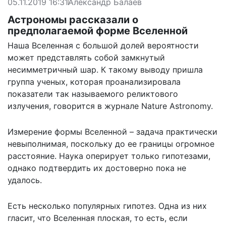
05.11.2019 16:31
Александр Балаев
Астрономы рассказали о
предполагаемой форме Вселенной
Наша Вселенная с большой долей вероятности
может представлять собой замкнутый
несимметричный шар. К такому выводу пришла
группа ученых, которая проанализировала
показатели так называемого реликтового
излучения,
говорится
в журнале Nature Astronomy.
Измерение формы Вселенной – задача практически
невыполнимая, поскольку до ее границы огромное
расстояние. Наука оперирует только гипотезами,
однако подтвердить их достоверно пока не
удалось.
Есть несколько популярных гипотез. Одна из них
гласит, что Вселенная плоская, то есть, если