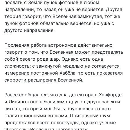
послать с Земли пучок фотонов в любом
направлении, то назад он уже не вернется. Другая
теория говорит, что Вселенная замкнутая, тот же
пучок фотонов обязательно вернется, но уже с
другого направления.
Последняя работа астрономов действительно
говорит о том, что Вселенная может представлять
собой своего рода шар. Однако есть одна
сложность: с замкнутой моделью не согласуется
измерение постоянной Хаббла, то есть показателя
скорости расширения Вселенной.
Ранее сообщалось, что два детектора в Хэнфорде
и Ливингстоне независимо друг от друга
засекли
сигнал,
который мог быть обусловлен только
гравитационными волнами. Призрачный шум
продолжался всего полсекунды, однако ученые
убеждены: Вселенная «заговорила».