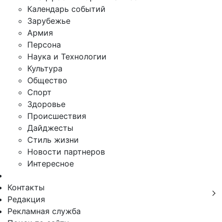
Календарь событий
Зарубежье
Армия
Персона
Наука и Технологии
Культура
Общество
Спорт
Здоровье
Происшествия
Дайджесты
Стиль жизни
Новости партнеров
Интересное
Контакты
Редакция
Рекламная служба