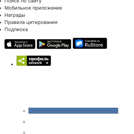
Поиск по сайту
Мобильное приложение
Награды
Правила цитирования
Подписка