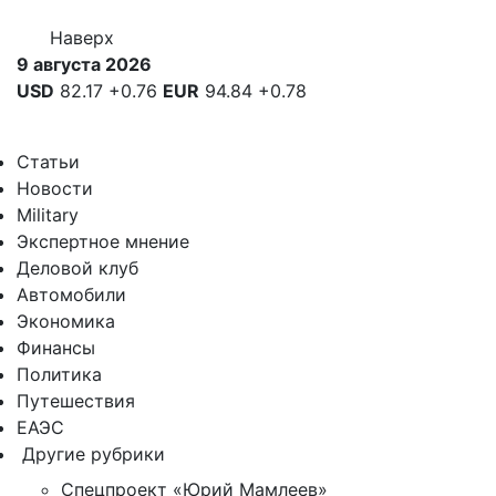
Наверх
9 августа 2026
USD
82.17
+0.76
EUR
94.84
+0.78
Статьи
Новости
Military
Экспертное мнение
Деловой клуб
Автомобили
Экономика
Финансы
Политика
Путешествия
ЕАЭС
Другие рубрики
Спецпроект «Юрий Мамлеев»