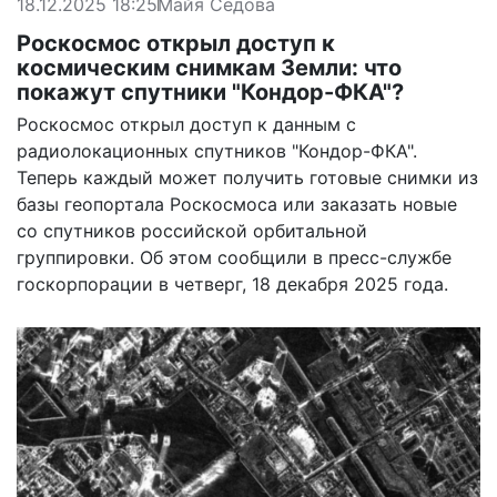
18.12.2025 18:25
Майя Седова
Роскосмос открыл доступ к
космическим снимкам Земли: что
покажут спутники "Кондор-ФКА"?
Роскосмос открыл доступ к данным с
радиолокационных спутников "Кондор-ФКА".
Теперь каждый может получить готовые снимки из
базы геопортала Роскосмоса или заказать новые
со спутников российской орбитальной
группировки. Об этом сообщили в пресс-службе
госкорпорации в четверг, 18 декабря 2025 года.