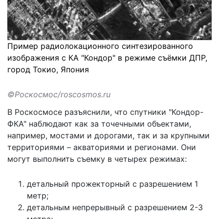
Пример радиолокационного синтезированного
изображения с КА "Кондор" в режиме съёмки ДПР,
город Токио, Япония
©Роскосмос/roscosmos.ru
В Роскосмосе разъяснили, что спутники "Кондор-
ФКА" наблюдают как за точечными объектами,
например, мостами и дорогами, так и за крупными
территориями – акваториями и регионами. Они
могут выполнить съемку в четырех режимах:
детальный прожекторный с разрешением 1
метр;
детальным непрерывный с разрешением 2-3
метра;