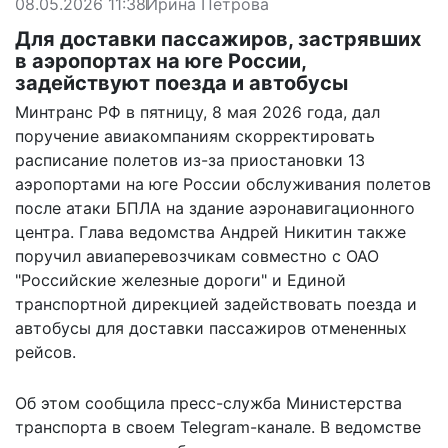
08.05.2026 11:38
Ирина Петрова
Для доставки пассажиров, застрявших
в аэропортах на юге России,
задействуют поезда и автобусы
Минтранс РФ в пятницу, 8 мая 2026 года, дал
поручение авиакомпаниям скорректировать
расписание полетов из-за приостановки 13
аэропортами на юге России обслуживания полетов
после атаки БПЛА на здание аэронавигационного
центра. Глава ведомства Андрей Никитин также
поручил авиаперевозчикам совместно с ОАО
"Российские железные дороги" и Единой
транспортной дирекцией задействовать поезда и
автобусы для доставки пассажиров отмененных
рейсов.
Об этом сообщила пресс-служба Министерства
транспорта в своем Telegram-канале. В ведомстве