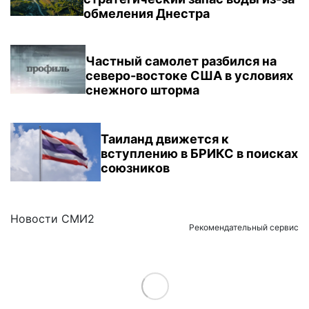
обмеления Днестра
Частный самолет разбился на
северо-востоке США в условиях
снежного шторма
Таиланд движется к
вступлению в БРИКС в поисках
союзников
Новости СМИ2
Рекомендательный сервис
Load More