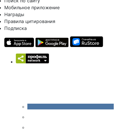
Поиск по сайту
Мобильное приложение
Награды
Правила цитирования
Подписка