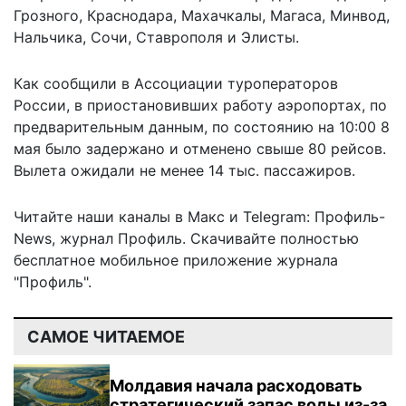
Грозного, Краснодара, Махачкалы, Магаса, Минвод,
Нальчика, Сочи, Ставрополя и Элисты.
Как сообщили в Ассоциации туроператоров
России, в приостановивших работу аэропортах, по
предварительным данным, по состоянию на 10:00 8
мая было задержано и отменено свыше 80 рейсов.
Вылета ожидали
не менее 14 тыс. пассажиров.
Читайте наши каналы в
Макс
и Telegram:
Профиль-
News
,
журнал Профиль
. Скачивайте полностью
бесплатное мобильное
приложение журнала
"Профиль".
САМОЕ ЧИТАЕМОЕ
Молдавия начала расходовать
стратегический запас воды из-за