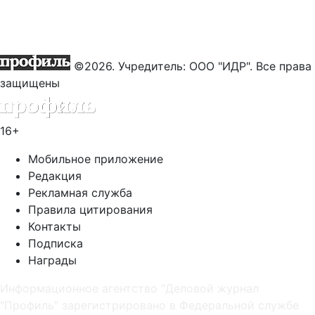
©2026. Учредитель: ООО "ИДР". Все права
защищены
16+
Мобильное приложение
Редакция
Рекламная служба
Правила цитирования
Контакты
Подписка
Награды
Информационное агентство "Деловой журнал
"Профиль" зарегистрировано в Федеральной службе