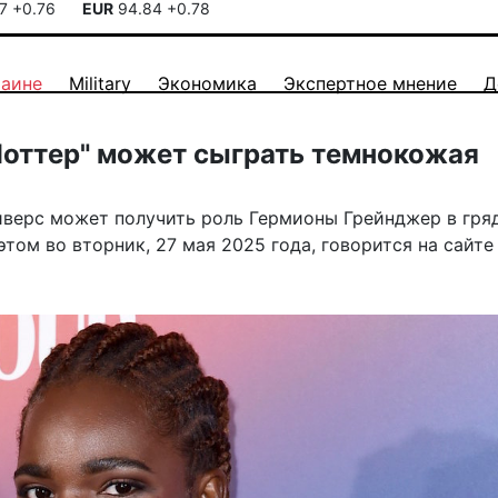
17
+0.76
EUR
94.84
+0.78
раине
Military
Экономика
Экспертное мнение
Д
Поттер" может сыграть темнокожая
иверс может получить роль Гермионы Грейнджер в гр
этом во вторник, 27 мая 2025 года, говорится на сайте