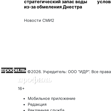
стратегический запас воды
услов
из-за обмеления Днестра
Новости СМИ2
©2026. Учредитель: ООО "ИДР". Все пра
16+
Мобильное приложение
Редакция
Рекламная служба