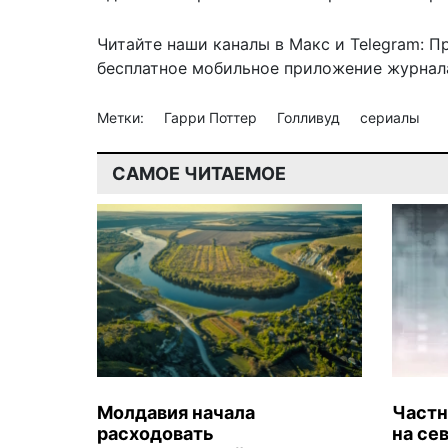
Читайте наши каналы в
Макс
и Telegram:
П
бесплатное мобильное
приложение журнала
Метки:
Гарри Поттер
Голливуд
сериалы
САМОЕ ЧИТАЕМОЕ
Молдавия начала
Частн
расходовать
на се