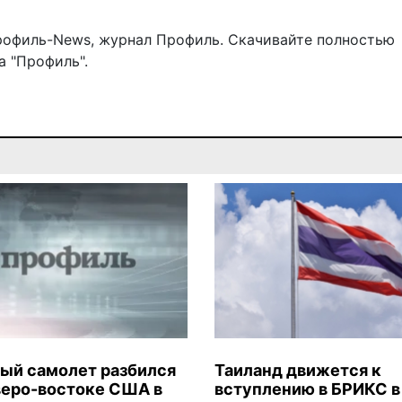
рофиль-News
,
журнал Профиль
. Скачивайте полностью
 "Профиль".
ый самолет разбился
Таиланд движется к
веро-востоке США в
вступлению в БРИКС в