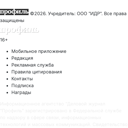
©2026. Учредитель: ООО "ИДР". Все права
защищены
16+
Мобильное приложение
Редакция
Рекламная служба
Правила цитирования
Контакты
Подписка
Награды
Информационное агентство "Деловой журнал
"Профиль" зарегистрировано в Федеральной службе
по надзору в сфере связи, информационных
технологий и массовых коммуникаций. Свидетельство