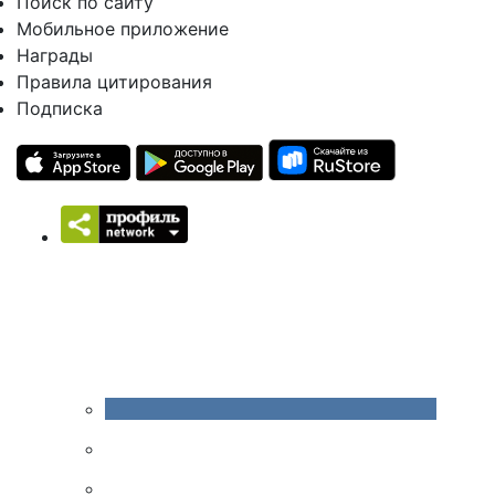
Поиск по сайту
Мобильное приложение
Награды
Правила цитирования
Подписка