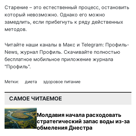
Старение – это естественный процесс, остановить
который невозможно. Однако его можно
замедлить, если прибегнуть
к ряду действенных
методов
.
Читайте наши каналы в
Макс
и Telegram:
Профиль-
News
,
журнал Профиль
. Скачивайте полностью
бесплатное мобильное
приложение журнала
"Профиль".
Метки:
диета
здоровое питание
САМОЕ ЧИТАЕМОЕ
Молдавия начала расходовать
стратегический запас воды из-за
обмеления Днестра