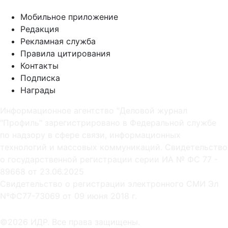
Мобильное приложение
Редакция
Рекламная служба
Правила цитирования
Контакты
Подписка
Награды
Информационное агентство "Деловой журнал
"Профиль" зарегистрировано в Федеральной службе
по надзору в сфере связи, информационных
технологий и массовых коммуникаций. Свидетельство
о государственной регистрации серии ИА № ФС 77 -
89668 от 23.06.2025
Cвидетельство о регистрации электронного СМИ Эл
NºФС77-73069 от 09 июня 2018 г.
©2026 ИДР. Все права защищены.