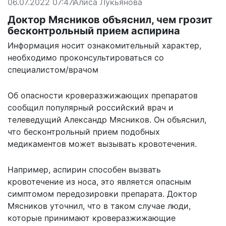
06.07.2022 07:47
Алиса Лукьянова
Доктор Мясников объяснил, чем грозит
бесконтрольный прием аспирина
Информация носит ознакомительный характер,
необходимо проконсультироваться со
специалистом/врачом
Об опасности кроверазжижающих препаратов
сообщил популярный российский врач и
телеведущий Александр Мясников. Он объяснил,
что бесконтрольный прием подобных
медикаментов может вызывать кровотечения.
Например, аспирин способен вызвать
кровотечение из носа, это является опасным
симптомом передозировки препарата. Доктор
Мясников уточнил, что в таком случае люди,
которые принимают кроверазжижающие