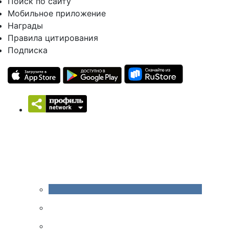
Поиск по сайту
Мобильное приложение
Награды
Правила цитирования
Подписка