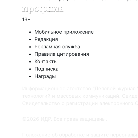
16+
Мобильное приложение
Редакция
Рекламная служба
Правила цитирования
Контакты
Подписка
Награды
Информационное агентство "Деловой журнал 
технологий и массовых коммуникаций. Свидет
Cвидетельство о регистрации электронного С
©2026 ИДР. Все права защищены.
Положение об обработке и защите персональ