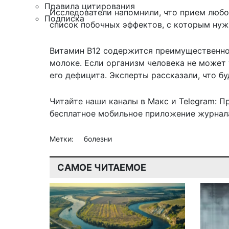
Правила цитирования
Исследователи напомнили, что прием любог
Подписка
список побочных эффектов, с которым нуж
Витамин B12 содержится преимущественно 
молоке. Если организм человека не может
его дефицита. Эксперты рассказали,
что бу
Читайте наши каналы в
Макс
и Telegram:
П
бесплатное мобильное
приложение журнала
Метки:
болезни
САМОЕ ЧИТАЕМОЕ