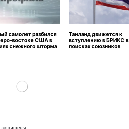
ый самолет разбился
Таиланд движется к
веро-востоке США в
вступлению в БРИКС в
иях снежного шторма
поисках союзников
Load More
ва защищены