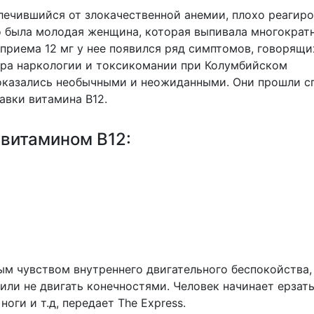
, лечившийся от злокачественной анемии, плохо реагиро
о была молодая женщина, которая выпивала многократ
приема 12 мг у нее появился ряд симптомов, говорящи
тра наркологии и токсикомании при Колумбийском
 оказались необычными и неожиданными. Они прошли с
авки витамина B12.
витамином B12:
ым чувством внутреннего двигательного беспокойства,
или не двигать конечностями. Человек начинает ерзать
ноги и т.д, передает
The Express
.