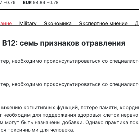
17
+0.76
EUR
94.84
+0.78
раине
Military
Экономика
Экспертное мнение
Д
B12: семь признаков отравления
тер, необходимо проконсультироваться со специалист
тер, необходимо проконсультироваться со специалист
нижению когнитивных функций, потере памяти, коорди
т необходим для поддержания здоровья клеток нервно
м могут быть назначены добавки. Однако практика пок
ься токсичными для человека.