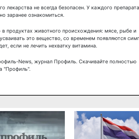
о лекарства не всегда безопасен. У каждого препарата
но заранее ознакомиться.
в продуктах животного происхождения: мясе, рыбе и
 усваивать это вещество, со временем появляются си
дет, если не лечить нехватку витамина
.
рофиль-News
,
журнал Профиль
. Скачивайте полностью
 "Профиль".