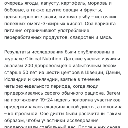
очередь ягоды, капусту, картофель, морковь и
бобовые, а также другие овощи и фрукты,
цельнозерновые злаки, жирную рыбу – источник
полезных омега-3-жирных кислот. Оба варианта
питания ограничивают употребление
переработанных продуктов, сладостей и мяса.
Результаты исследования были
опубликованы
в
журнале Clinical Nutrition. Датские ученые изучили
анализы 200 добровольцев с избыточным весом
старше 50 лет из шести центров в Швеции, Дании,
Исландии и Финляндии, взятые в течение
четырехнедельного периода, когда люди
придерживались своего обычного рациона. Затем
на протяжении 19–24 недель половина участников
придерживалась скандинавской диеты, а половина
– контрольной. Обе диеты были рассчитаны таким
образом, чтобы участники исследования
поддерживали стабильный вес. После у них снова