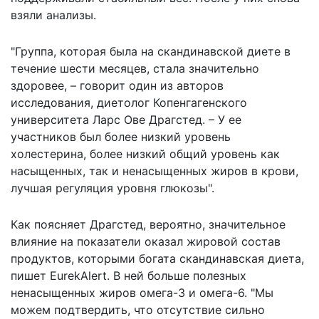
взяли анализы.
"Группа, которая была на скандинавской диете в
течение шести месяцев, стала значительно
здоровее, – говорит один из авторов
исследования, диетолог Копенгагенского
университета Ларс Ове Драгстед. – У ее
участников был более низкий уровень
холестерина, более низкий общий уровень как
насыщенных, так и ненасыщенных жиров в крови,
лучшая регуляция уровня глюкозы".
Как поясняет Драгстед, вероятно, значительное
влияние на показатели оказал жировой состав
продуктов, которыми богата скандинавская диета,
пишет
EurekAlert. В ней больше полезных
ненасыщенных жиров омега-3 и омега-6. "Мы
можем подтвердить, что отсутствие сильно