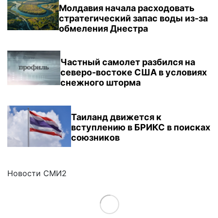
Молдавия начала расходовать
стратегический запас воды из-за
обмеления Днестра
Частный самолет разбился на
северо-востоке США в условиях
снежного шторма
Таиланд движется к
вступлению в БРИКС в поисках
союзников
Новости СМИ2
Load More