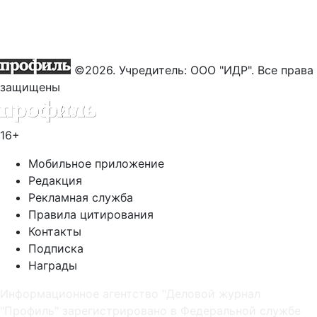
©2026. Учредитель: ООО "ИДР". Все права
защищены
16+
Мобильное приложение
Редакция
Рекламная служба
Правила цитирования
Контакты
Подписка
Награды
Информационное агентство "Деловой журнал
"Профиль" зарегистрировано в Федеральной службе