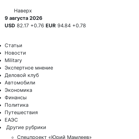
Наверх
9 августа 2026
USD
82.17
+0.76
EUR
94.84
+0.78
Статьи
Новости
Military
Экспертное мнение
Деловой клуб
Автомобили
Экономика
Финансы
Политика
Путешествия
ЕАЭС
Другие рубрики
Спецпроект «Юрий Мамлеев»