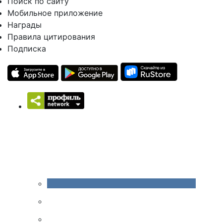
Поиск по сайту
Мобильное приложение
Награды
Правила цитирования
Подписка