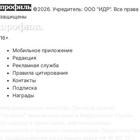
©2026. Учредитель: ООО "ИДР". Все права
защищены
16+
Мобильное приложение
Редакция
Рекламная служба
Правила цитирования
Контакты
Подписка
Награды
Информационное агентство "Деловой журнал
"Профиль" зарегистрировано в Федеральной службе
по надзору в сфере связи, информационных
технологий и массовых коммуникаций. Свидетельство
о государственной регистрации серии ИА № ФС 77 -