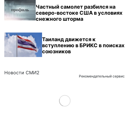
Частный самолет разбился на
северо-востоке США в условиях
снежного шторма
Таиланд движется к
вступлению в БРИКС в поисках
союзников
Новости СМИ2
Рекомендательный сервис
Load More