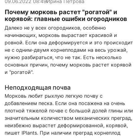
09.06.2022 08:49
Ирина Петрова
Почему морковь растет "рогатой" и
корявой: главные ошибки огородников
Далеко не у всех огородников, особенно
начинающих, морковь вырастает красивой и
ровной. Если она деформируется и это происходит
не с одним-двумя корнеплодами на весь урожай,
нужно разбираться, что не так. Есть несколько
основных причин, почему морковь растет корявой
и "рогатой".
Неподходящая почва
Морковь любит рыхлую легкую почву с
добавлением песка. Если она посажена на очень
плотной тяжелой почве с большой долей глины или
значительным количеством механических преград,
неизбежно вырастет деформированной, корявой,
пишет
IPlants
. При наличии преград корнеплод