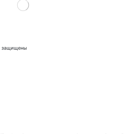
Load More
ва защищены