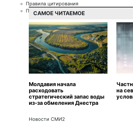
Правила цитирования
Подписка
САМОЕ ЧИТАЕМОЕ
Молдавия начала
Частн
расходовать
на се
стратегический запас воды
услов
из-за обмеления Днестра
Новости СМИ2