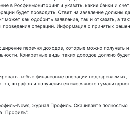
ние в Росфинмониторинг и указать, какие банки и счет
ерации будет проводить. Ответ на заявление должны да
г может как одобрить заявление, так и отказать, а та
ы проведения операций. Информация о принятых реше
сширение перечня доходов, которые можно получать и
льности. Конкретные виды таких доходов должно буде
кировать любые финансовые операции подозреваемых,
огов, штрафов и получения ежемесячного гуманитарно
рофиль-News
,
журнал Профиль
. Скачивайте полностью
 "Профиль".