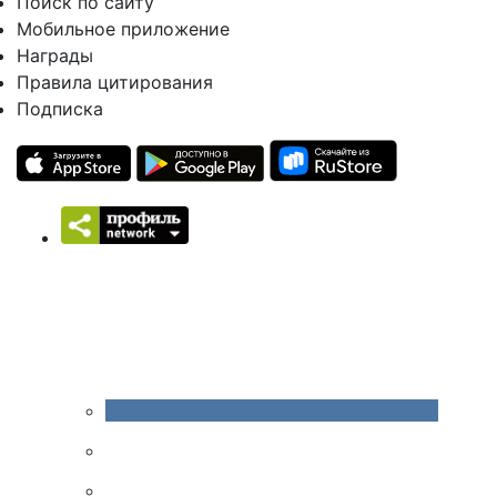
Поиск по сайту
Мобильное приложение
Награды
Правила цитирования
Подписка