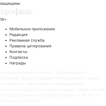
защищены
16+
Мобильное приложение
Редакция
Рекламная служба
Правила цитирования
Контакты
Подписка
Награды
Информационное агентство "Деловой журнал
"Профиль" зарегистрировано в Федеральной службе
по надзору в сфере связи, информационных
технологий и массовых коммуникаций. Свидетельство
о государственной регистрации серии ИА № ФС 77 -
89668 от 23.06.2025