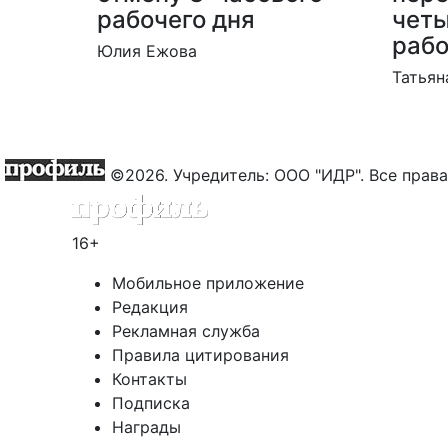
рабочего дня
чет
раб
Юлия Ежова
Татьян
©2026. Учредитель: ООО "ИДР". Все пра
16+
Мобильное приложение
Редакция
Рекламная служба
Правила цитирования
Контакты
Подписка
Награды