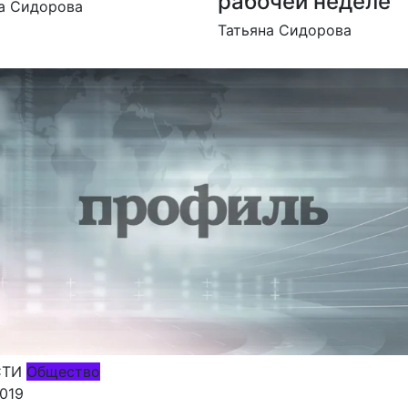
рабочей неделе
а Сидорова
Татьяна Сидорова
СТИ
Общество
2019