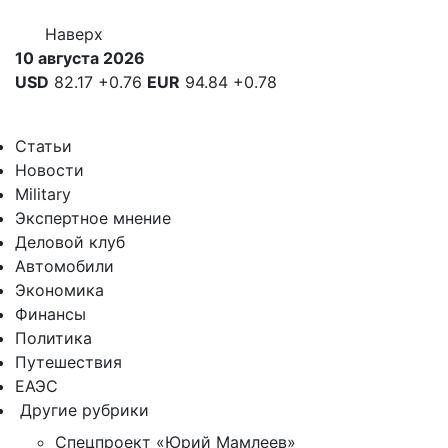
Наверх
10 августа 2026
USD
82.17
+0.76
EUR
94.84
+0.78
Статьи
Новости
Military
Экспертное мнение
Деловой клуб
Автомобили
Экономика
Финансы
Политика
Путешествия
ЕАЭС
Другие рубрики
Спецпроект «Юрий Мамлеев»