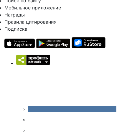
Поиск по сайту
Мобильное приложение
Награды
Правила цитирования
Подписка