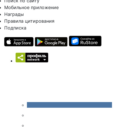
Поиск по сайту
Мобильное приложение
Награды
Правила цитирования
Подписка