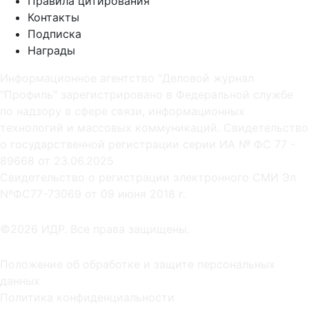
Правила цитирования
Контакты
Подписка
Награды
Информационное агентство "Деловой журнал
"Профиль" зарегистрировано в Федеральной службе
по надзору в сфере связи, информационных
технологий и массовых коммуникаций. Свидетельство
о государственной регистрации серии ИА № ФС 77 -
89668 от 23.06.2025
Cвидетельство о регистрации электронного СМИ Эл
NºФС77-73069 от 09 июня 2018 г.
©2026 ИДР. Все права защищены.
Положение об обработке и защите персональных
данных
Политика конфиденциальности