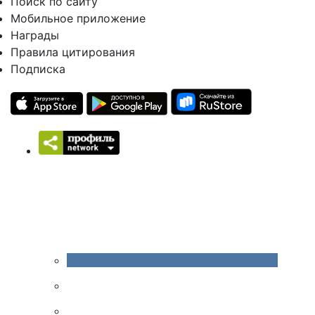
Поиск по сайту
Мобильное приложение
Награды
Правила цитирования
Подписка