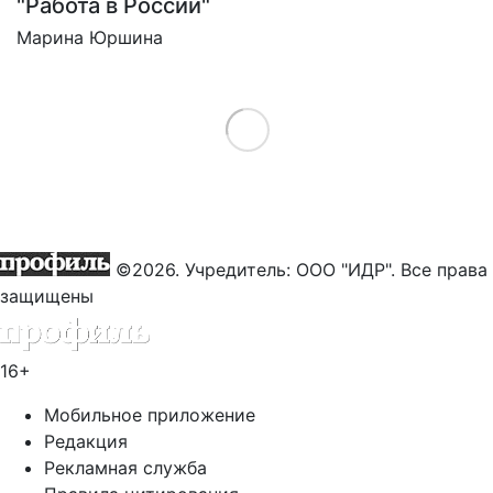
"Работа в России"
Марина Юршина
Load More
©2026. Учредитель: ООО "ИДР". Все права
защищены
16+
Мобильное приложение
Редакция
Рекламная служба