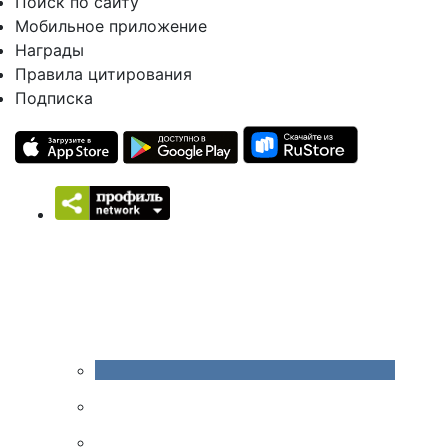
Поиск по сайту
Мобильное приложение
Награды
Правила цитирования
Подписка