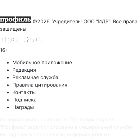
©2026. Учредитель: ООО "ИДР". Все права
защищены
16+
Мобильное приложение
Редакция
Рекламная служба
Правила цитирования
Контакты
Подписка
Награды
Информационное агентство "Деловой журнал
"Профиль" зарегистрировано в Федеральной службе
по надзору в сфере связи, информационных