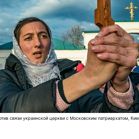
ив связи украинской церкви с Московским патриархатом, Кие