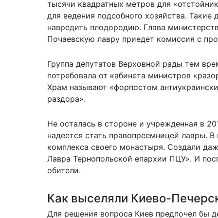
тысячи квадратных метров для «отстойника
для ведения подсобного хозяйства. Такие 
навредить плодородию. Глава министерств
Почаевскую лавру приедет комиссия с про
Группа депутатов Верховной рады тем вре
потребовала от кабинета министров «разо
Храм называют «форпостом антиукраински
раздора».
Не осталась в стороне и учрежденная в 20
надеется стать правопреемницей лавры. В
комплекса своего монастыря. Создали даж
Лавра Тернопольской епархии ПЦУ». И по
обители.
Как выселяли Киево-Печерс
Для решения вопроса Киев предпочел бы де