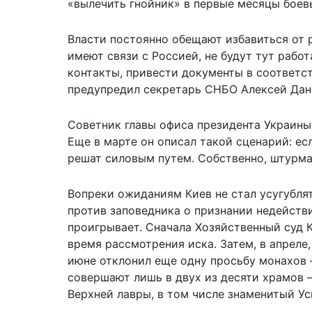
«вылечить гнойник» в первые месяцы боев
Власти постоянно обещают избавиться от 
имеют связи с Россией, не будут тут работ
контакты, привести документы в соответст
предупредил секретарь СНБО Алексей Дан
Советник главы офиса президента Украины
Еще в марте он описал такой сценарий: ес
решат силовым путем. Собственно, штурм
Вопреки ожиданиям Киев не стал усугубля
против заповедника о признании недейств
проигрывает. Сначала Хозяйственный суд 
время рассмотрения иска. Затем, в апреле
июне отклонил еще одну просьбу монахов 
совершают лишь в двух из десяти храмов 
Верхней лавры, в том числе знаменитый Ус