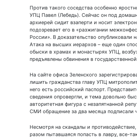
Против такого соседства особенно ярост
УПЦ Павел (Лебедь). Сейчас он под домаш
архиерей сидит взаперти и носит электро
подозревает его в «разжигании межконфе
России». В доказательство опубликовали 
Атака на высших иерархов – еще один спо
обыски в храмах и монастырях УПЦ, возбу
предъявлены обвинения в государственной
На сайте офиса Зеленского зарегистриров
лишить гражданства главу УПЦ митрополит
него есть российский паспорт. Представит
сведения опровергли, и тема довольно быс
авторитетная фигура с незапятнанной репу
СМИ обращение за два месяца подписали ч
Несмотря на скандалы и противодействие, 
разом пытавшаяся попасть в лавру, все-та