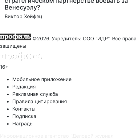
стратегическом партнерстве воевать за
Венесуэлу?
Виктор Хейфец
©2026. Учредитель: ООО "ИДР". Все права
защищены
16+
Мобильное приложение
Редакция
Рекламная служба
Правила цитирования
Контакты
Подписка
Награды
Информационное агентство "Деловой журнал