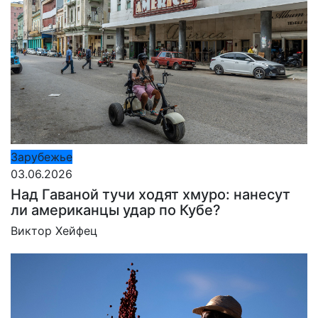
Зарубежье
03.06.2026
Над Гаваной тучи ходят хмуро: нанесут
ли американцы удар по Кубе?
Виктор Хейфец