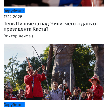
Зарубежье
17.12.2025
Тень Пиночета над Чили: чего ждать от
президента Каста?
Виктор Хейфец
Зарубежье