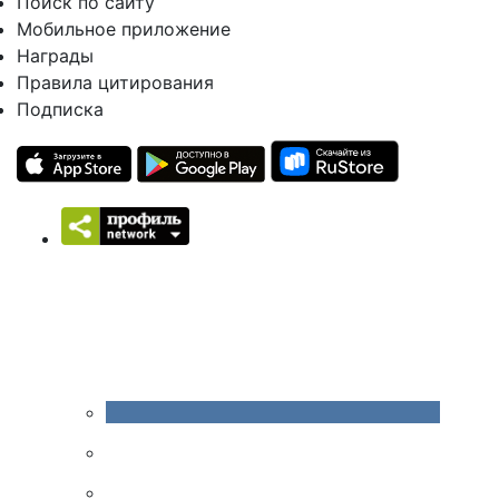
Поиск по сайту
Мобильное приложение
Награды
Правила цитирования
Подписка