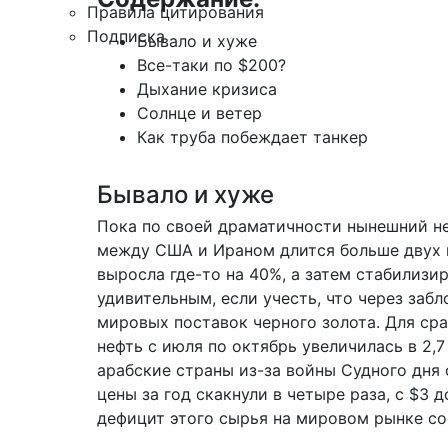
Правила цитирования
Подписка
Бывало и хуже
Все-таки по $200?
Дыхание кризиса
Солнце и ветер
Как труба побеждает танкер
Бывало и хуже
Пока по своей драматичности нынешний не
между США и Ираном длится больше двух м
выросла где-то на 40%, а затем стабилизи
удивительным, если учесть, что через за
мировых поставок черного золота. Для срав
нефть с июля по октябрь увеличилась в 2,7 р
арабские страны из-за войны Судного дня
цены за год скакнули в четыре раза, с $3 д
дефицит этого сырья на мировом рынке со