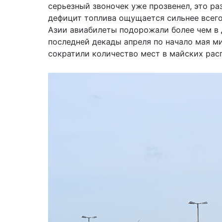
серьезный звоночек уже прозвенел, это р
дефицит топлива ощущается сильнее всего:
Азии авиабилеты подорожали более чем в дв
последней декады апреля по начало мая м
сократили количество мест в майских расп