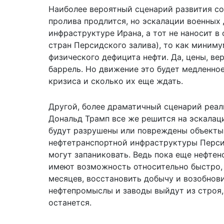
Наиболее вероятный сценарий развития со
пролива продлится, но эскалации военных 
инфраструктуре Ирана, а тот не наносит 
стран Персидского залива), то как миним
физического дефицита нефти. Да, цены, ве
баррель. Но движение это будет медленное
кризиса и сколько их еще ждать.
Другой, более драматичный сценарий реал
Дональд Трамп все же решится на эскалац
будут разрушены или повреждены объект
нефтетранспортной инфраструктуры Персид
могут запаниковать. Ведь пока еще нефтен
имеют возможность относительно быстро, 
месяцев, восстановить добычу и возобнови
нефтепромыслы и заводы выйдут из строя,
останется.