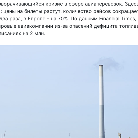
азворачивающийся кризис в сфере авиаперевозок. Здес
 цены на билеты растут, количество рейсов сокращает
а раза, в Европе – на 70%. По данным Financial Times, 
ировые авиакомпании из-за опасений дефицита топлив
исаниях на 2 млн.