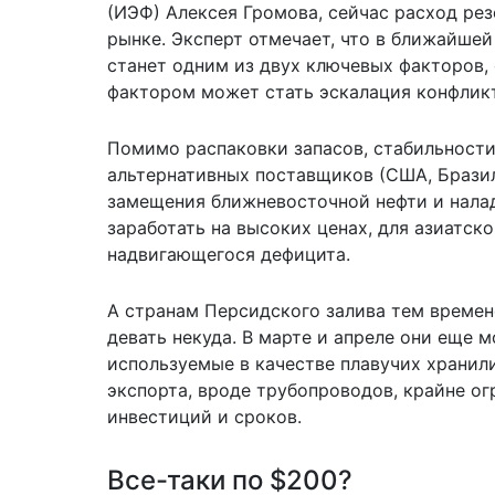
(ИЭФ) Алексея Громова, сейчас расход ре
рынке. Эксперт отмечает, что в ближайшей
станет одним из двух ключевых факторов
фактором может стать эскалация конфликт
Помимо распаковки запасов, стабильности 
альтернативных поставщиков (США, Бразил
замещения ближневосточной нефти и налад
заработать на высоких ценах, для азиатск
надвигающегося дефицита.
А странам Персидского залива тем времен
девать некуда. В марте и апреле они еще 
используемые в качестве плавучих хранил
экспорта, вроде трубопроводов, крайне ог
инвестиций и сроков.
Все-таки по $200?