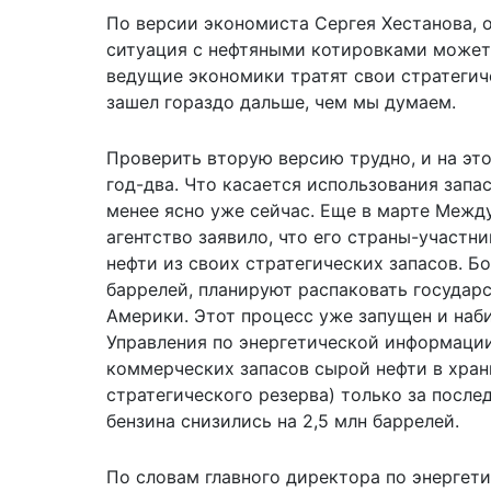
По версии экономиста Сергея Хестанова, 
ситуация с нефтяными котировками может 
ведущие экономики тратят свои стратегич
зашел гораздо дальше, чем мы думаем.
Проверить вторую версию трудно, и на эт
год-два. Что касается использования запас
менее ясно уже сейчас. Еще в марте Межд
агентство заявило, что его страны-участн
нефти из своих стратегических запасов. Бо
баррелей, планируют распаковать государ
Америки. Этот процесс уже запущен и наб
Управления по энергетической информации
коммерческих запасов сырой нефти в хра
стратегического резерва) только за после
бензина снизились на 2,5 млн баррелей.
По словам главного директора по энергет