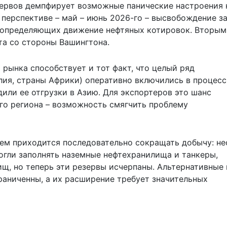
зервов демпфирует возможные панические настроения 
 перспективе – май – июнь 2026-го – высвобождение з
, определяющих движение нефтяных котировок. Вторым
а со стороны Вашингтона.
рынка способствует и тот факт, что целый ряд
ия, страны Африки) оперативно включились в процесс
или ее отгрузки в Азию. Для экспортеров это шанс
ого региона – возможность смягчить проблему
ем приходится последовательно сокращать добычу: не
могли заполнять наземные нефтехранилища и танкеры,
ищ, но теперь эти резервы исчерпаны. Альтернативные 
раниченны, а их расширение требует значительных