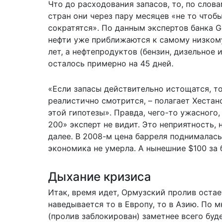
Что до расходования запасов, то, по слова
стран они через пару месяцев «не то чтобы
сократятся». По данным экспертов банка 
нефти уже приближаются к самому низком
лет, а нефтепродуктов (бензин, дизельное 
осталось примерно на 45 дней.
«Если запасы действительно истощатся, то
реалистично смотрится, – полагает Хестан
этой гипотезы». Правда, чего-то ужасного
200» эксперт не видит. Это неприятность, 
далее. В 2008-м цена барреля поднималась
экономика не умерла. А нынешние $100 за 
Дыхание кризиса
Итак, время идет, Ормузский пролив оста
наведывается то в Европу, то в Азию. По 
(пролив заблокирован) заметнее всего буд