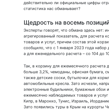
действительно ли официальные цифры отра
статистика нас обманывает?
Щедрость на восемь позици
Эксперты говорят, что обмана здесь нет: и
агрегированный показатель, для расчета к
товаров и услуг, причем состав этой корз
сообщило, что с 1 января 2023 года набор
а для еженедельного расчета – со 104 до 1
Так, в корзину для ежемесячного расчета
больше 3,2%, чемоданы, офисная бумага, с
также детские соски, бутылочки для корм
автомобильные кресла. Зато исчезли, напр
электронные будильники, бумажные обои и
ежемесячно наблюдаемых товаров и услуг 
Кипр, в Марокко, Тунис, Израиль, Иордани
Зато появились туры в Крым на курорты Ч