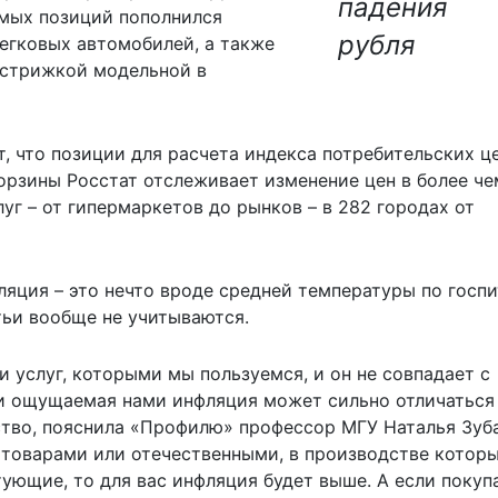
падения
емых позиций пополнился
рубля
легковых автомобилей, а также
«стрижкой модельной в
, что позиции для расчета индекса потребительских ц
орзины Росстат отслеживает изменение цен в более че
уг – от гипермаркетов до рынков – в 282 городах от
ляция – это нечто вроде средней температуры по госпи
тьи вообще не учитываются.
и услуг, которыми мы пользуемся, и он не совпадает с
и ощущаемая нами инфляция может сильно отличаться
ство, пояснила «Профилю» профессор МГУ Наталья Зуб
товарами или отечественными, в производстве котор
ующие, то для вас инфляция будет выше. А если покуп