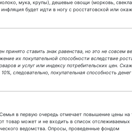
олоко, мука, крупы), дешевые овощи (морковь, свекла
я инфляция будет идти в ногу с росстатовской или ока
н принято ставить знак равенства, но это не совсем ве
жение их покупательной способности вследствие роста
оваров и услуг или индексу потребительских цен. Скаж
 10%, следовательно, покупательная способность денег
«Семья в первую очередь отмечает повышение цены на 
тот товар может и не входить в список отслеживаемых
тического ведомства. Опросы, проведенные фондом