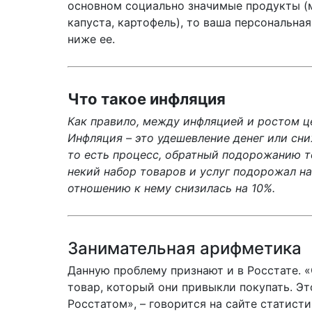
основном социально значимые продукты (м
капуста, картофель), то ваша персональна
ниже ее.
Что такое инфляция
Как правило, между инфляцией и ростом це
Инфляция – это удешевление денег или сни
то есть процесс, обратный подорожанию т
некий набор товаров и услуг подорожал на
отношению к нему снизилась на 10%.
Занимательная арифметика
Данную проблему признают и в Росстате. 
товар, который они привыкли покупать. Э
Росстатом», – говорится на сайте статис