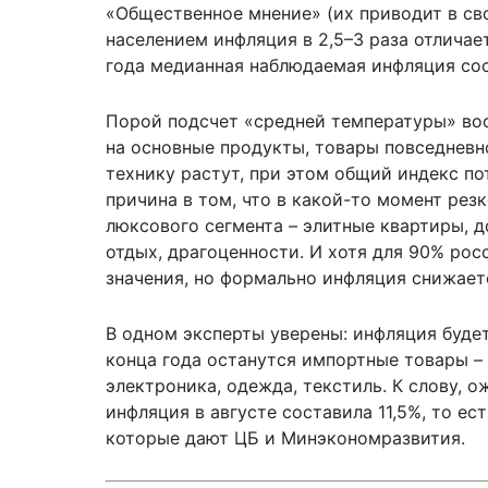
«Общественное мнение» (их приводит в с
населением инфляция в 2,5–3 раза отличае
года медианная наблюдаемая инфляция сос
Порой подсчет «средней температуры» воо
на основные продукты, товары повседневн
технику растут, при этом общий индекс по
причина в том, что в какой-то момент рез
люксового сегмента – элитные квартиры, 
отдых, драгоценности. И хотя для 90% рос
значения, но формально инфляция снижает
В одном эксперты уверены: инфляция будет
конца года останутся импортные товары –
электроника, одежда, текстиль. К слову, 
инфляция в августе составила 11,5%, то ес
которые дают ЦБ и Минэкономразвития.