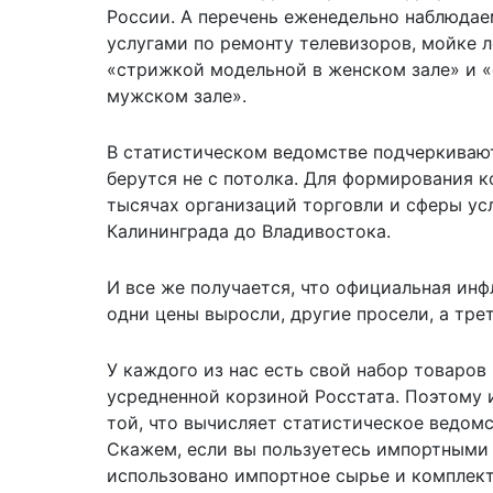
России. А перечень еженедельно наблюда
услугами по ремонту телевизоров, мойке 
«стрижкой модельной в женском зале» и 
мужском зале».
В статистическом ведомстве подчеркивают
берутся не с потолка. Для формирования к
тысячах организаций торговли и сферы усл
Калининграда до Владивостока.
И все же получается, что официальная инф
одни цены выросли, другие просели, а тре
У каждого из нас есть свой набор товаров 
усредненной корзиной Росстата. Поэтому 
той, что вычисляет статистическое ведом
Скажем, если вы пользуетесь импортными 
использовано импортное сырье и комплект