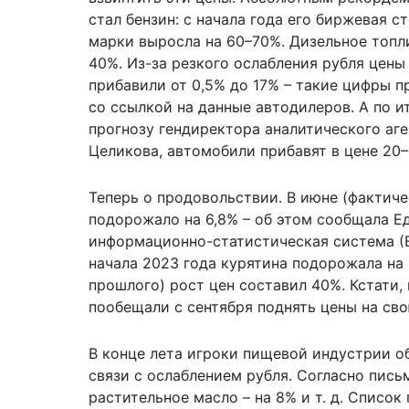
стал бензин: с начала года его биржевая 
марки выросла на 60–70%. Дизельное топл
40%. Из-за резкого ослабления рубля цены
прибавили от 0,5% до 17% – такие цифры п
со ссылкой на данные автодилеров. А по и
прогнозу гендиректора аналитического аге
Целикова, автомобили прибавят в цене 20
Теперь о продовольствии. В июне (фактиче
подорожало на 6,8% – об этом сообщала 
информационно-статистическая система (
начала 2023 года курятина подорожала на 11
прошлого) рост цен составил 40%. Кстати
пообещали с сентября поднять цены на св
В конце лета игроки пищевой индустрии о
связи с ослаблением рубля. Согласно пис
растительное масло – на 8% и т. д. Списо