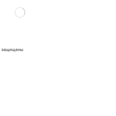
Load More
ва защищены