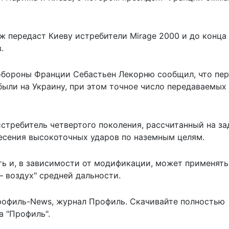
ж передаст Киеву истребители Mirage 2000 и до конца
.
нобороны Франции Себастьен Лекорню сообщил, что пе
были на Украину
, при этом точное число передаваемых
стребитель четвертого поколения, рассчитанный на за
несения высокоточных ударов по наземным целям.
ь и, в зависимости от модификации, может применять
 воздух" средней дальности.
рофиль-News
,
журнал Профиль
. Скачивайте полностью
 "Профиль".