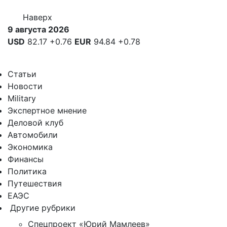
Наверх
9 августа 2026
USD
82.17
+0.76
EUR
94.84
+0.78
Статьи
Новости
Military
Экспертное мнение
Деловой клуб
Автомобили
Экономика
Финансы
Политика
Путешествия
ЕАЭС
Другие рубрики
Спецпроект «Юрий Мамлеев»