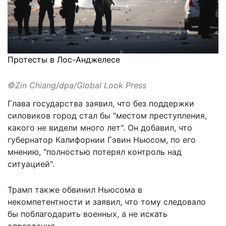
Протесты в Лос-Анджелесе
©Zin Chiang/dpa/Global Look Press
Глава государства заявил, что без поддержки
силовиков город стал бы "местом преступления,
какого не видели много лет". Он добавил, что
губернатор Калифорнии Гэвин Ньюсом, по его
мнению, "полностью потерял контроль над
ситуацией".
Трамп также обвинил Ньюсома в
некомпетентности и заявил, что тому следовало
бы поблагодарить военных, а не искать
оправдания.