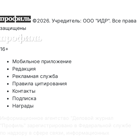
©2026. Учредитель: ООО "ИДР". Все права
защищены
16+
Мобильное приложение
Редакция
Рекламная служба
Правила цитирования
Контакты
Подписка
Награды
Информационное агентство "Деловой журнал
"Профиль" зарегистрировано в Федеральной службе
по надзору в сфере связи, информационных