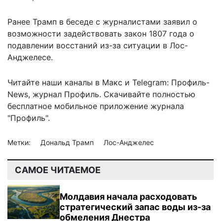
Ранее Трамп в беседе с журналистами заявил о
возможности
задействовать закон 1807 года
о
подавлении восстаний из-за ситуации в Лос-
Анджелесе.
Читайте наши каналы в
Макс
и Telegram:
Профиль-
News
,
журнал Профиль
. Скачивайте полностью
бесплатное мобильное
приложение журнала
"Профиль".
Метки:
Дональд Трамп
Лос-Анджелес
САМОЕ ЧИТАЕМОЕ
Молдавия начала расходовать
стратегический запас воды из-за
обмеления Днестра