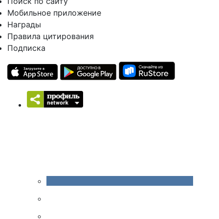
Поиск по сайту
Мобильное приложение
Награды
Правила цитирования
Подписка