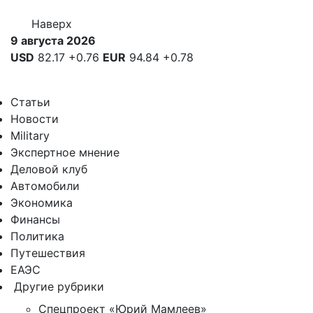
Наверх
9 августа 2026
USD
82.17
+0.76
EUR
94.84
+0.78
Статьи
Новости
Military
Экспертное мнение
Деловой клуб
Автомобили
Экономика
Финансы
Политика
Путешествия
ЕАЭС
Другие рубрики
Спецпроект «Юрий Мамлеев»