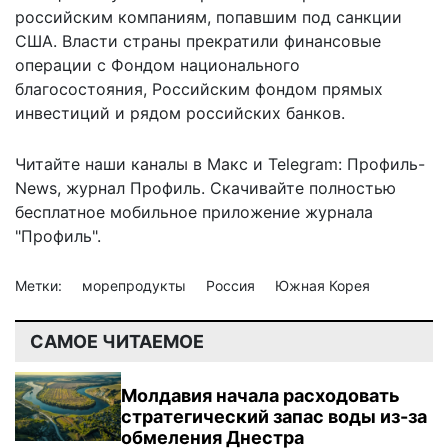
российским компаниям
, попавшим под санкции
США. Власти страны
прекратили финансовые
операции с Фондом национального
благосостояния, Российским фондом прямых
инвестиций и рядом российских банков
.
Читайте наши каналы в
Макс
и Telegram:
Профиль-
News
,
журнал Профиль
. Скачивайте полностью
бесплатное мобильное
приложение журнала
"Профиль".
Метки:
морепродукты
Россия
Южная Корея
САМОЕ ЧИТАЕМОЕ
Молдавия начала расходовать
стратегический запас воды из-за
обмеления Днестра