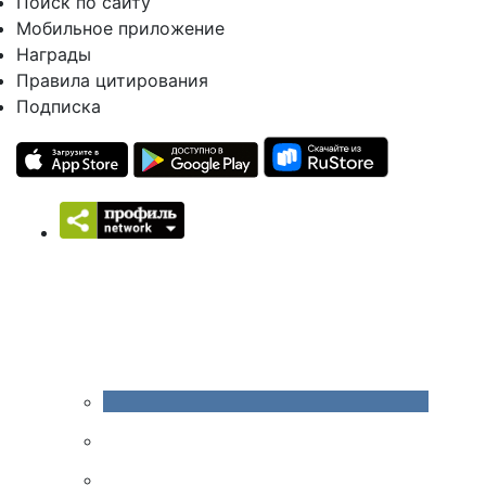
Поиск по сайту
Мобильное приложение
Награды
Правила цитирования
Подписка