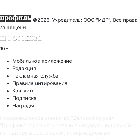
©2026. Учредитель: ООО "ИДР". Все права
защищены
16+
Мобильное приложение
Редакция
Рекламная служба
Правила цитирования
Контакты
Подписка
Награды
Информационное агентство "Деловой журнал
"Профиль" зарегистрировано в Федеральной службе
по надзору в сфере связи, информационных