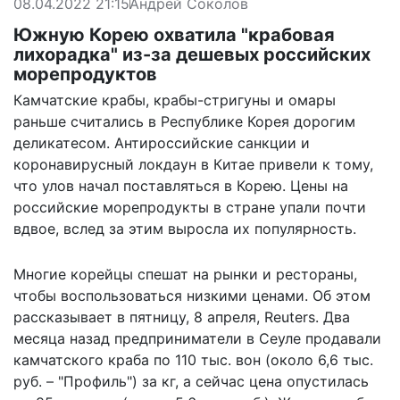
08.04.2022 21:15
Андрей Соколов
Южную Корею охватила "крабовая
лихорадка" из-за дешевых российских
морепродуктов
Камчатские крабы, крабы-стригуны и омары
раньше считались в Республике Корея дорогим
деликатесом. Антироссийские санкции и
коронавирусный локдаун в Китае привели к тому,
что улов начал поставляться в Корею. Цены на
российские морепродукты в стране упали почти
вдвое, вслед за этим выросла их популярность.
Многие корейцы спешат на рынки и рестораны,
чтобы воспользоваться низкими ценами. Об этом
рассказывает
в пятницу, 8 апреля, Reuters. Два
месяца назад предприниматели в Сеуле продавали
камчатского краба по 110 тыс. вон (около 6,6 тыс.
руб. – "Профиль") за кг, а сейчас цена опустилась