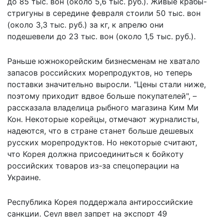
до 85 тыс. вон (около 5,6 тыс. руб.). Живые крабы-
стригуны в середине февраля стоили 50 тыс. вон
(около 3,3 тыс. руб.) за кг, к апрелю они
подешевели до 23 тыс. вон (около 1,5 тыс. руб.).
Раньше южнокорейским бизнесменам не хватало
запасов российских морепродуктов, но теперь
поставки значительно выросли. "Цены стали ниже,
поэтому приходит вдвое больше покупателей", –
рассказала владелица рыбного магазина Ким Ми
Кон. Некоторые корейцы, отмечают журналисты,
надеются, что в стране станет больше дешевых
русских морепродуктов. Но некоторые считают,
что Корея должна присоединиться к бойкоту
российских товаров из-за спецоперации на
Украине.
Республика Корея поддержала антироссийские
санкции. Сеул
ввел запрет на экспорт 49