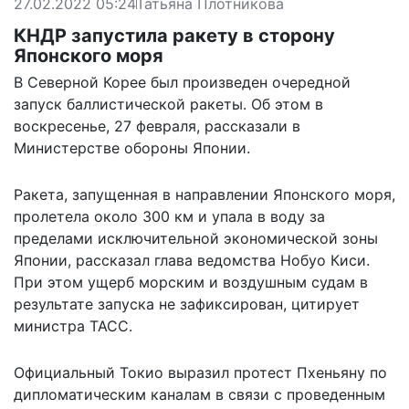
27.02.2022 05:24
Татьяна Плотникова
КНДР запустила ракету в сторону
Японского моря
В Северной Корее был произведен очередной
запуск баллистической ракеты. Об этом в
воскресенье, 27 февраля, рассказали в
Министерстве обороны Японии.
Ракета, запущенная в направлении Японского моря,
пролетела около 300 км и упала в воду за
пределами исключительной экономической зоны
Японии, рассказал глава ведомства Нобуо Киси.
При этом ущерб морским и воздушным судам в
результате запуска не зафиксирован,
цитирует
министра ТАСС.
Официальный Токио выразил протест Пхеньяну по
дипломатическим каналам в связи с проведенным