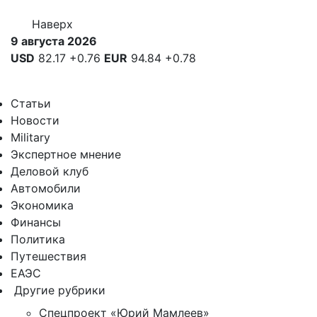
Наверх
9 августа 2026
USD
82.17
+0.76
EUR
94.84
+0.78
Статьи
Новости
Military
Экспертное мнение
Деловой клуб
Автомобили
Экономика
Финансы
Политика
Путешествия
ЕАЭС
Другие рубрики
Спецпроект «Юрий Мамлеев»