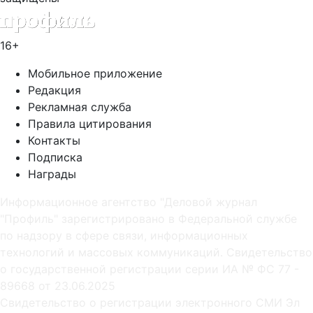
16+
Мобильное приложение
Редакция
Рекламная служба
Правила цитирования
Контакты
Подписка
Награды
Информационное агентство "Деловой журнал
"Профиль" зарегистрировано в Федеральной службе
по надзору в сфере связи, информационных
технологий и массовых коммуникаций. Свидетельство
о государственной регистрации серии ИА № ФС 77 -
89668 от 23.06.2025
Cвидетельство о регистрации электронного СМИ Эл