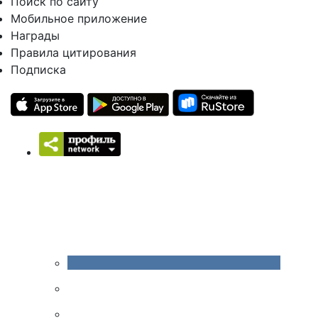
Поиск по сайту
Мобильное приложение
Награды
Правила цитирования
Подписка