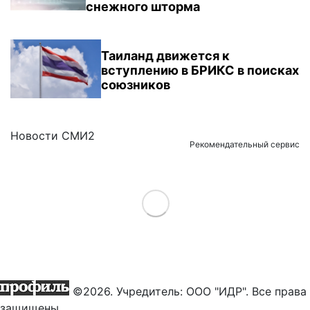
снежного шторма
Таиланд движется к
вступлению в БРИКС в поисках
союзников
Новости СМИ2
Рекомендательный сервис
Load More
©2026. Учредитель: ООО "ИДР". Все права
защищены