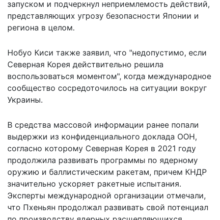
запуском и подчеркнул неприемлемость действий,
представляющих угрозу безопасности Японии и
региона в целом.
Нобуо Киси также заявил, что "недопустимо, если
Северная Корея действительно решила
воспользоваться моментом", когда международное
сообщество сосредоточилось на ситуации вокруг
Украины.
В средства массовой информации ранее попали
выдержки из конфиденциального доклада ООН,
согласно которому Северная Корея в 2021 году
продолжила развивать программы по ядерному
оружию и баллистическим ракетам, причем
КНДР
значительно ускоряет ракетные испытания
.
Эксперты международной организации отмечали,
что Пхеньян продолжал развивать свой потенциал
по производству ядерных расщепляющихся