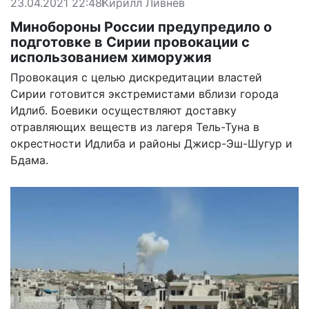
23.04.2021 22:48
Кирилл Ливнев
Минобороны России предупредило о
подготовке в Сирии провокации с
использованием химоружия
Провокация с целью дискредитации властей
Сирии готовится экстремистами вблизи города
Идлиб. Боевики осуществляют доставку
отравляющих веществ из лагеря Тель-Туна в
окрестности Идлиба и районы Джиср-Эш-Шугур и
Бдама.