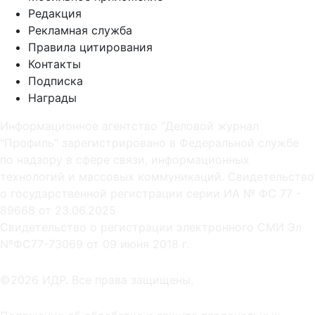
Редакция
Рекламная служба
Правила цитирования
Контакты
Подписка
Награды
Информационное агентство "Деловой журнал
"Профиль" зарегистрировано в Федеральной службе
по надзору в сфере связи, информационных
технологий и массовых коммуникаций. Свидетельство
о государственной регистрации серии ИА № ФС 77 -
89668 от 23.06.2025
Cвидетельство о регистрации электронного СМИ Эл
NºФС77-73069 от 09 июня 2018 г.
©2026 ИДР. Все права защищены.