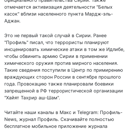
отмечается активизация деятельности "Белых
касок" вблизи населенного пункта Мардж-эль-
Аджан.
Это не первый такой случай в Сирии. Ранее
"Профиль" писал, что
террористы планируют
инсценировать химические атаки в том же Идлибе
,
чтобы обвинить армию Сирии в применении
химического оружия против мирного населения.
Такие сведения поступили в Центр по примирению
враждующих сторон России в сентябре прошлого
года. Провокацию также планировали боевики
запрещенной в РФ террористической организации
"Хайят Тахрир аш-Шам".
Читайте наши каналы в
Макс
и Telegram:
Профиль-
News
,
журнал Профиль
. Скачивайте полностью
бесплатное мобильное
приложение журнала