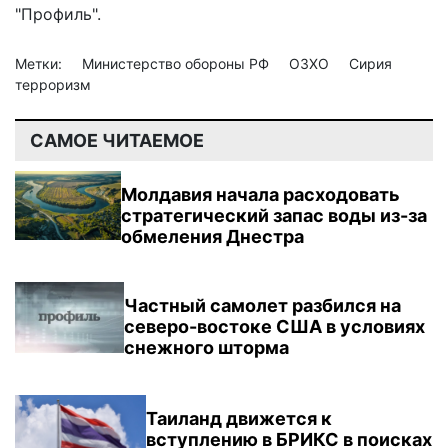
"Профиль".
Метки:
Министерство обороны РФ
ОЗХО
Сирия
терроризм
САМОЕ ЧИТАЕМОЕ
Молдавия начала расходовать
стратегический запас воды из-за
обмеления Днестра
Частный самолет разбился на
северо-востоке США в условиях
снежного шторма
Таиланд движется к
вступлению в БРИКС в поисках