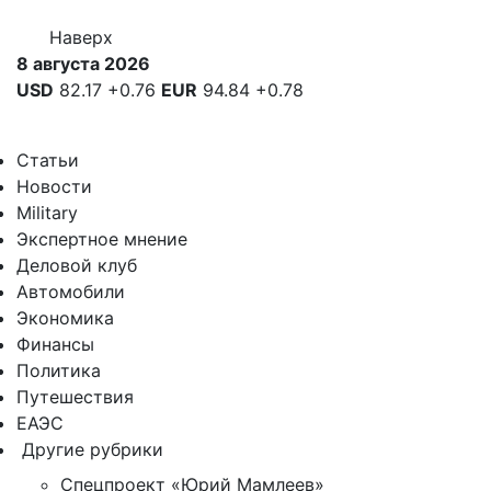
Наверх
8 августа 2026
USD
82.17
+0.76
EUR
94.84
+0.78
Статьи
Новости
Military
Экспертное мнение
Деловой клуб
Автомобили
Экономика
Финансы
Политика
Путешествия
ЕАЭС
Другие рубрики
Спецпроект «Юрий Мамлеев»