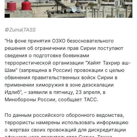
©Zuma\TASS
"На фоне принятия ОЗХО безосновательного
решения об ограничении прав Сирии поступают
сведения о подготовке боевиками
террористической организации "Хайят Тахрир аш-
Шам" (запрещена в России) провокации с целью
обвинения правительственных войск Сирии в
применении химоружия в зоне деэскалации
Идлиб", – заявили в пятницу, 23 апреля, в
Минобороны России, сообщает
ТАСС
.
По данным российского оборонного ведомства,
террористы намерены использовать информацию
о жертвах своих провокаций для дискредитации
официального правительства Сирии. Также