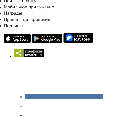
Поиск по сайту
Мобильное приложение
Награды
Правила цитирования
Подписка