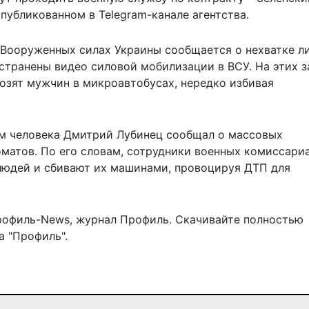
опубликованном в Telegram-канале агентства.
 Вооруженных силах Украины сообщается о нехватке л
странены видео силовой мобилизации в ВСУ. На этих з
озят мужчин в микроавтобусах, нередко избивая
м человека Дмитрий Лубинец сообщал о массовых
матов. По его словам, сотрудники военных комиссари
людей и сбивают их машинами, провоцируя ДТП для
рофиль-News
,
журнал Профиль
. Скачивайте полностью
 "Профиль".