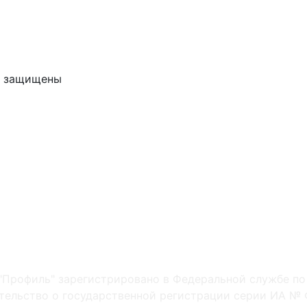
ва защищены
"Профиль" зарегистрировано в Федеральной службе по
ельство о государственной регистрации серии ИА № Ф