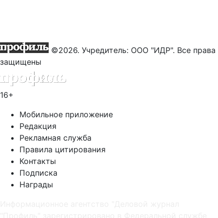
©2026. Учредитель: ООО "ИДР". Все права
защищены
16+
Мобильное приложение
Редакция
Рекламная служба
Правила цитирования
Контакты
Подписка
Награды
Информационное агентство "Деловой журнал
"Профиль" зарегистрировано в Федеральной службе