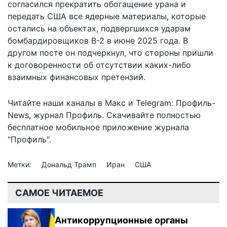
согласился
прекратить обогащение урана
и
передать США все ядерные материалы, которые
остались на объектах, подвергшихся ударам
бомбардировщиков B-2 в июне 2025 года. В
другом посте он подчеркнул, что стороны пришли
к договоренности об отсутствии каких-либо
взаимных финансовых претензий.
Читайте наши каналы в
Макс
и Telegram:
Профиль-
News
,
журнал Профиль
. Скачивайте полностью
бесплатное мобильное
приложение журнала
"Профиль".
Метки:
Дональд Трамп
Иран
США
САМОЕ ЧИТАЕМОЕ
Антикоррупционные органы