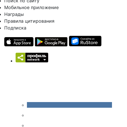
Поиск по сайту
Мобильное приложение
Награды
Правила цитирования
Подписка