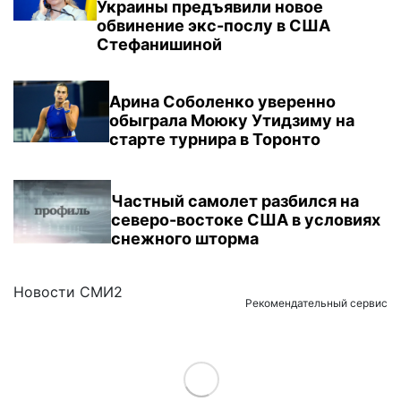
Украины предъявили новое
обвинение экс-послу в США
Стефанишиной
Арина Соболенко уверенно
обыграла Моюку Утидзиму на
старте турнира в Торонто
Частный самолет разбился на
северо-востоке США в условиях
снежного шторма
Новости СМИ2
Рекомендательный сервис
Load More