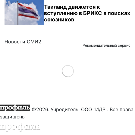
Таиланд движется к
вступлению в БРИКС в поисках
союзников
Новости СМИ2
Рекомендательный сервис
Load More
©2026. Учредитель: ООО "ИДР". Все права
защищены