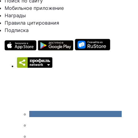
Поиск по сайту
Мобильное приложение
Награды
Правила цитирования
Подписка