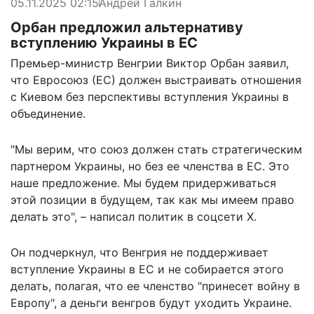
05.11.2025 02:15
Андрей Галкин
Орбан предложил альтернативу
вступлению Украины в ЕС
Премьер-министр Венгрии Виктор Орбан заявил,
что Евросоюз (ЕС) должен выстраивать отношения
с Киевом без перспективы вступления Украины в
объединение.
"Мы верим, что союз должен стать стратегическим
партнером Украины, но без ее членства в ЕС. Это
наше предложение. Мы будем придерживаться
этой позиции в будущем, так как мы имеем право
делать это", – написал политик в соцсети X.
Он подчеркнул, что Венгрия не поддерживает
вступление Украины в ЕС и не собирается этого
делать, полагая, что ее членство "принесет войну в
Европу", а деньги венгров будут уходить Украине.