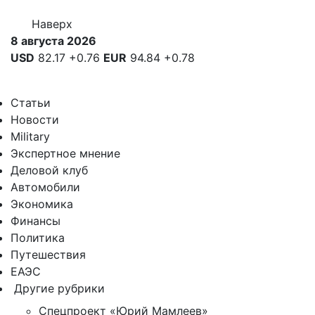
Наверх
8 августа 2026
USD
82.17
+0.76
EUR
94.84
+0.78
Статьи
Новости
Military
Экспертное мнение
Деловой клуб
Автомобили
Экономика
Финансы
Политика
Путешествия
ЕАЭС
Другие рубрики
Спецпроект «Юрий Мамлеев»