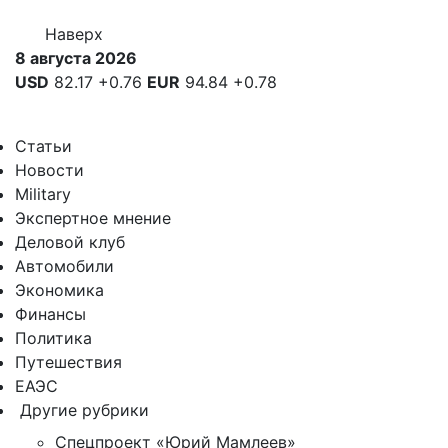
Наверх
8 августа 2026
USD
82.17
+0.76
EUR
94.84
+0.78
Статьи
Новости
Military
Экспертное мнение
Деловой клуб
Автомобили
Экономика
Финансы
Политика
Путешествия
ЕАЭС
Другие рубрики
Спецпроект «Юрий Мамлеев»