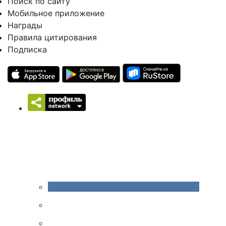
Поиск по сайту
Мобильное приложение
Награды
Правила цитирования
Подписка