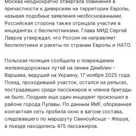
Москва неоднократно отвергала обвинения в
причастности к диверсиям на территории Европы,
называя подобные заявления необоснованными.
Российская сторона также отрицала участие в
инцидентах с беспилотниками. Глава МИД Сергей
Лавров утверждал, что Россия не направляет
беспилотники и ракеты по странам Европы и НАТО.
Польская полиция
сообщила о повреждении
железнодорожных путей на линии Демблин –
Варшава, ведущей на Украину, 17 ноября 2025 года.
Поезд, проходивший участок, остался на рельсах,
пострадавших среди пассажиров и членов бригады
не было. Позднее еще один инцидент произошел в
районе города Пулавы. По данным RMF, оборванная
контактная сеть пробила окно в вагоне состава,
следовавшего по маршруту Свиноуйсьце – Жешув,
в поезде находились 475 пассажиров.