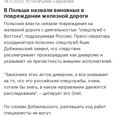
18.11.2025 15:12
Татьяна Сидорова
В Польше назвали виновных в
повреждении железной дороги
Польские власти связали повреждения на
железной дороге с деятельностью "спецслужб с
Востока", подразумевая Россию. Пресс-секретарь
координатора польских спецслужб Яцек
Добжиньский заявил, что следствие
рассматривает произошедшее как диверсию и
указывает на причастность внешних исполнителей.
"Заказчики этих актов диверсии, а все указывает
на то, что это российские спецслужбы, очень
хотели бы знать, в каком направлении движется
расследование", –
цитирует
его Onet.
По словам Добжиньского, разглашать ход работ
специалисты не могут.