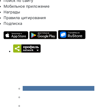
Поиск по сайту
Мобильное приложение
Награды
Правила цитирования
Подписка