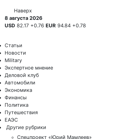
Наверх
8 августа 2026
USD
82.17
+0.76
EUR
94.84
+0.78
Статьи
Новости
Military
Экспертное мнение
Деловой клуб
Автомобили
Экономика
Финансы
Политика
Путешествия
ЕАЭС
Другие рубрики
Спецпроект «Юрий Мамлеев»