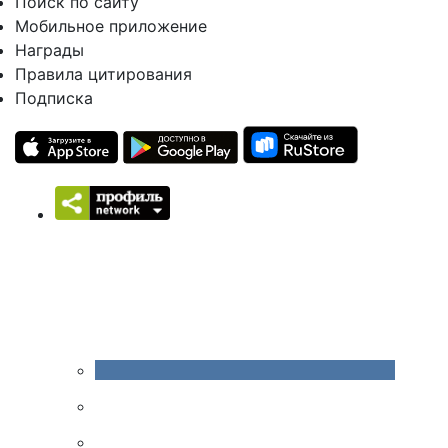
Поиск по сайту
Мобильное приложение
Награды
Правила цитирования
Подписка