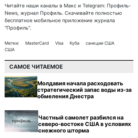
Читайте наши каналы в
Макс
и Telegram:
Профиль-
News
,
журнал Профиль
. Скачивайте полностью
бесплатное мобильное
приложение журнала
"Профиль".
Метки:
MasterCard
Visa
Куба
санкции США
США
САМОЕ ЧИТАЕМОЕ
Молдавия начала расходовать
стратегический запас воды из-за
обмеления Днестра
Частный самолет разбился на
северо-востоке США в условиях
снежного шторма