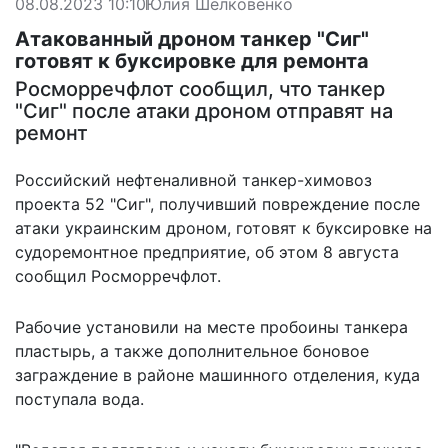
08.08.2023 10:10
Юлия Шелковенко
Атакованный дроном танкер "Сиг"
готовят к буксировке для ремонта
Росморречфлот сообщил, что танкер
"Сиг" после атаки дроном отправят на
ремонт
Российский нефтеналивной танкер-химовоз
проекта 52 "Сиг", получивший повреждение после
атаки украинским дроном, готовят к буксировке на
судоремонтное предприятие, об этом 8 августа
сообщил
Росморречфлот.
Рабочие установили на месте пробоины танкера
пластырь, а также дополнительное боновое
заграждение в районе машинного отделения, куда
поступала вода.