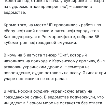
"Ведется подготовка к началу буксировки танкера
на судоремонтное предприятие", – заявили в
ведомстве.
Кроме того, на месте ЧП проводились работы по
сбору нефтяной пленки и пятен нефтепродуктов.
Как подчеркнули в Росморречфлоте, собрали 55
кубометров нефтеводяной эмульсии.
В ночь на 5 августа танкер "Сиг", который
находился на подходе к Керченскому проливу, был
атакован украинским дроном. Несмотря на
повреждение, судно
осталось на плаву
. Экипаж при
ударе противника не пострадал.
В МИД России осудили украинскую
атаку на
гражданское судно
. В ведомстве подчеркнули, что
инцидент в Черном море не останется без ответа.