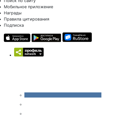
Поиск по сайту
Мобильное приложение
Награды
Правила цитирования
Подписка