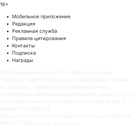
16+
Мобильное приложение
Редакция
Рекламная служба
Правила цитирования
Контакты
Подписка
Награды
Информационное агентство "Деловой журнал
"Профиль" зарегистрировано в Федеральной службе
по надзору в сфере связи, информационных
технологий и массовых коммуникаций. Свидетельство
о государственной регистрации серии ИА № ФС 77 -
89668 от 23.06.2025
Cвидетельство о регистрации электронного СМИ Эл
NºФС77-73069 от 09 июня 2018 г.