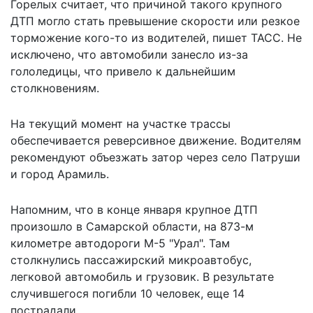
Горелых считает, что причиной такого крупного
ДТП могло стать превышение скорости или резкое
торможение кого-то из водителей, пишет
ТАСС
. Не
исключено, что автомобили занесло из-за
гололедицы, что привело к дальнейшим
столкновениям.
На текущий момент на участке трассы
обеспечивается реверсивное движение. Водителям
рекомендуют объезжать затор через село Патруши
и город Арамиль.
Напомним, что в конце января
крупное ДТП
произошло в Самарской области
, на 873-м
километре автодороги М-5 "Урал". Там
столкнулись пассажирский микроавтобус,
легковой автомобиль и грузовик. В результате
случившегося погибли 10 человек, еще 14
пострадали.