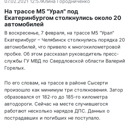
07.02.2021 12:57
Алина Городниченко
На трассе М5 "Урал" под
Екатеринбургом столкнулись около 20
автомобилей
В воскресенье, 7 февраля, на трассе М5 "Урал"
Екатеринбург – Челябинск столкнулись порядка 20
автомобилей, что привело к многокилометровой
пробке. Об этом рассказал руководитель пресс-
службы ГУ МВД по Свердловской области Валерий
Горелых.
По его словам, на трассе в районе Сысерти
произошло как минимум три столкновения. Затор
образовался от 182-го до 185-го километра
автодороги. Сейчас на месте случившегося
работают несколько нарядов ДПС. Данных о
пострадавших и погибших не поступало.