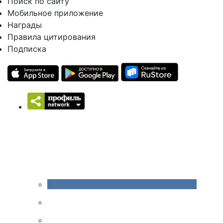
Поиск по сайту
Мобильное приложение
Награды
Правила цитирования
Подписка