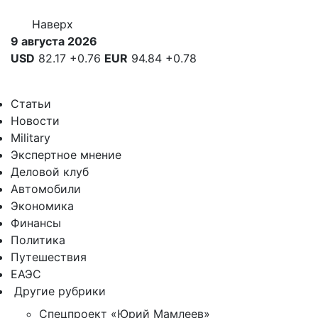
Наверх
9 августа 2026
USD
82.17
+0.76
EUR
94.84
+0.78
Статьи
Новости
Military
Экспертное мнение
Деловой клуб
Автомобили
Экономика
Финансы
Политика
Путешествия
ЕАЭС
Другие рубрики
Спецпроект «Юрий Мамлеев»