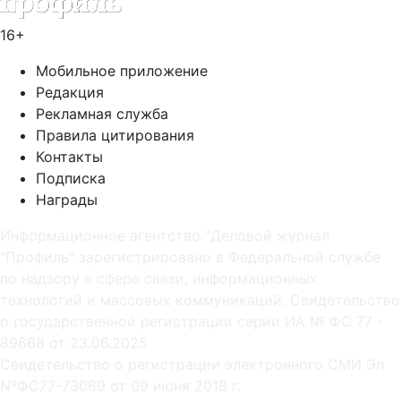
16+
Мобильное приложение
Редакция
Рекламная служба
Правила цитирования
Контакты
Подписка
Награды
Информационное агентство "Деловой журнал
"Профиль" зарегистрировано в Федеральной службе
по надзору в сфере связи, информационных
технологий и массовых коммуникаций. Свидетельство
о государственной регистрации серии ИА № ФС 77 -
89668 от 23.06.2025
Cвидетельство о регистрации электронного СМИ Эл
NºФС77-73069 от 09 июня 2018 г.