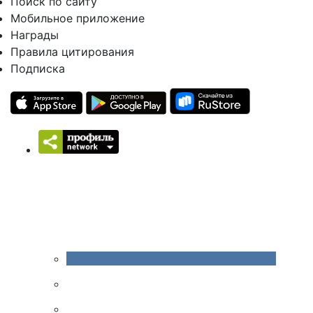
Поиск по сайту
Мобильное приложение
Награды
Правила цитирования
Подписка