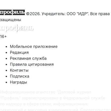
©2026. Учредитель: ООО "ИДР". Все права
защищены
16+
Мобильное приложение
Редакция
Рекламная служба
Правила цитирования
Контакты
Подписка
Награды
Информационное агентство "Деловой журнал
"Профиль" зарегистрировано в Федеральной службе
по надзору в сфере связи, информационных
технологий и массовых коммуникаций. Свидетельство