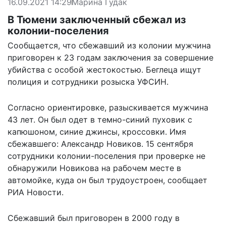
16.09.2021 14:29
Марина Гудак
В Тюмени заключенный сбежал из
колонии-поселения
Сообщается, что сбежавший из колонии мужчина
приговорен к 23 годам заключения за совершение
убийства с особой жестокостью. Беглеца ищут
полиция и сотрудники розыска УФСИН.
Согласно ориентировке, разыскивается мужчина
43 лет. Он был одет в темно-синий пуховик с
капюшоном, синие джинсы, кроссовки. Имя
сбежавшего: Александр Новиков. 15 сентября
сотрудники колонии-поселения при проверке не
обнаружили Новикова на рабочем месте в
автомойке, куда он был трудоустроен,
сообщает
РИА Новости.
Сбежавший был приговорен в 2000 году в