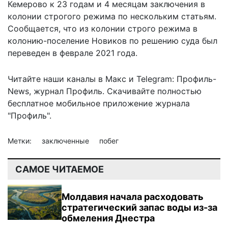
Кемерово к 23 годам и 4 месяцам заключения в
колонии строгого режима по нескольким статьям.
Сообщается, что из колонии строго режима в
колонию-поселение Новиков по решению суда был
переведен в феврале 2021 года.
Читайте наши каналы в
Макс
и Telegram:
Профиль-
News
,
журнал Профиль
. Скачивайте полностью
бесплатное мобильное
приложение журнала
"Профиль".
Метки:
заключенные
побег
САМОЕ ЧИТАЕМОЕ
Молдавия начала расходовать
стратегический запас воды из-за
обмеления Днестра