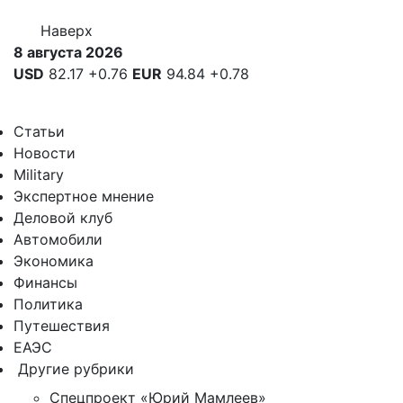
Наверх
8 августа 2026
USD
82.17
+0.76
EUR
94.84
+0.78
Статьи
Новости
Military
Экспертное мнение
Деловой клуб
Автомобили
Экономика
Финансы
Политика
Путешествия
ЕАЭС
Другие рубрики
Спецпроект «Юрий Мамлеев»