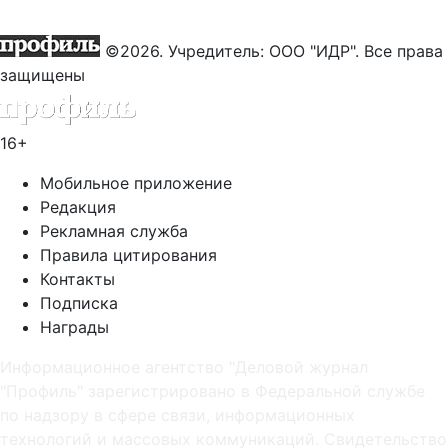
©2026. Учредитель: ООО "ИДР". Все права
защищены
16+
Мобильное приложение
Редакция
Рекламная служба
Правила цитирования
Контакты
Подписка
Награды
Информационное агентство "Деловой журнал
"Профиль" зарегистрировано в Федеральной службе
по надзору в сфере связи, информационных
технологий и массовых коммуникаций. Свидетельство