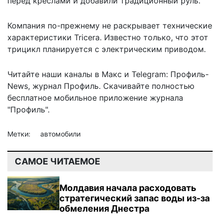
перед креслами и добавили традиционный руль.
Компания по-прежнему не раскрывает технические
характеристики Tricera. Известно только, что этот
трицикл планируется с электрическим приводом.
Читайте наши каналы в
Макс
и Telegram:
Профиль-
News
,
журнал Профиль
. Скачивайте полностью
бесплатное мобильное
приложение журнала
"Профиль".
Метки:
автомобили
САМОЕ ЧИТАЕМОЕ
Молдавия начала расходовать
стратегический запас воды из-за
обмеления Днестра