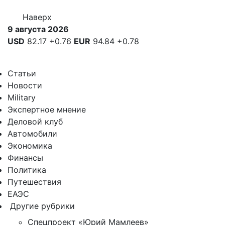
Наверх
9 августа 2026
USD
82.17
+0.76
EUR
94.84
+0.78
Статьи
Новости
Military
Экспертное мнение
Деловой клуб
Автомобили
Экономика
Финансы
Политика
Путешествия
ЕАЭС
Другие рубрики
Спецпроект «Юрий Мамлеев»