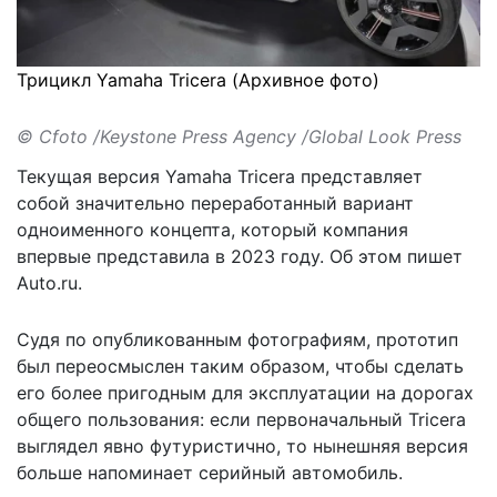
Трицикл Yamaha Tricera (Архивное фото)
© Cfoto /Keystone Press Agency /Global Look Press
Текущая версия Yamaha Tricera представляет
собой значительно переработанный вариант
одноименного концепта, который компания
впервые представила в 2023 году. Об этом
пишет
Auto.ru.
Судя по опубликованным фотографиям, прототип
был переосмыслен таким образом, чтобы сделать
его более пригодным для эксплуатации на дорогах
общего пользования: если первоначальный Tricera
выглядел явно футуристично, то нынешняя версия
больше напоминает серийный автомобиль.