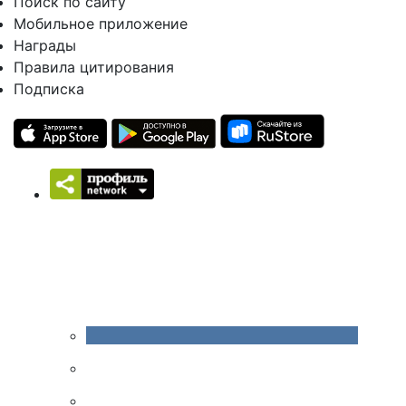
Поиск по сайту
Мобильное приложение
Награды
Правила цитирования
Подписка