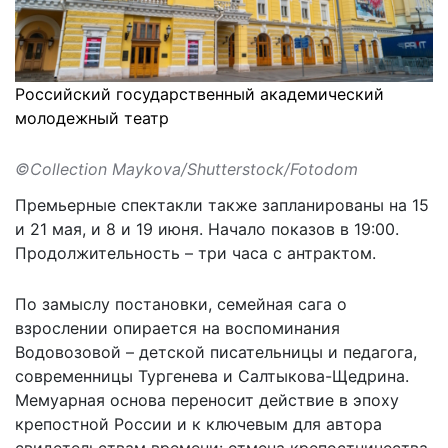
Российский государственный академический
молодежный театр
©Collection Maykova/Shutterstock/Fotodom
Премьерные спектакли также запланированы на 15
и 21 мая, и 8 и 19 июня. Начало показов в 19:00.
Продолжительность – три часа с антрактом.
По замыслу постановки, семейная сага о
взрослении опирается на воспоминания
Водовозовой – детской писательницы и педагога,
современницы Тургенева и Салтыкова-Щедрина.
Мемуарная основа переносит действие в эпоху
крепостной России и к ключевым для автора
свидетельствам времени: отмена крепостничества,