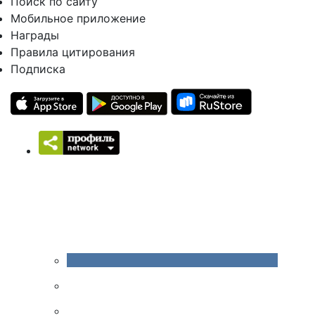
Поиск по сайту
Мобильное приложение
Награды
Правила цитирования
Подписка