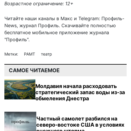
Возрастное ограничение: 12+
Читайте наши каналы в
Макс
и Telegram:
Профиль-
News
,
журнал Профиль
. Скачивайте полностью
бесплатное мобильное
приложение журнала
"Профиль".
Метки:
РАМТ
театр
САМОЕ ЧИТАЕМОЕ
Молдавия начала расходовать
стратегический запас воды из-за
обмеления Днестра
Частный самолет разбился на
северо-востоке США в условиях
снежного шторма