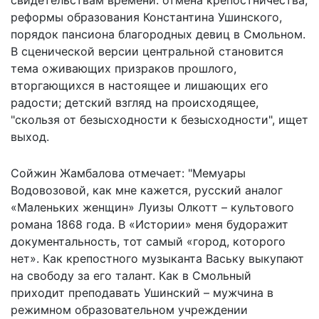
реформы образования Константина Ушинского,
порядок пансиона благородных девиц в Смольном.
В сценической версии центральной становится
тема оживающих призраков прошлого,
вторгающихся в настоящее и лишающих его
радости; детский взгляд на происходящее,
"скользя от безысходности к безысходности", ищет
выход.
Сойжин Жамбалова отмечает: "Мемуары
Водовозовой, как мне кажется, русский аналог
«Маленьких женщин» Луизы Олкотт – культового
романа 1868 года. В «Истории» меня будоражит
документальность, тот самый «город, которого
нет». Как крепостного музыканта Ваську выкупают
на свободу за его талант. Как в Смольный
приходит преподавать Ушинский – мужчина в
режимном образовательном учреждении