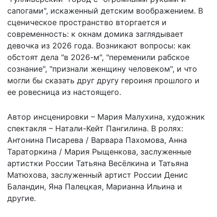
сапогами", искаженный детским воображением. В
сценическое пространство вторгается и
современность: к окнам домика заглядывает
девочка из 2026 года. Возникают вопросы: как
обстоят дела "в 2026-м", "переменили рабское
сознание", "признали женщину человеком", и что
могли бы сказать друг другу героиня прошлого и
ее ровесница из настоящего.
Автор инсценировки – Мария Малухина, художник
спектакля – Натали-Кейт Пангилина. В ролях:
Антонина Писарева / Варвара Пахомова, Анна
Тараторкина / Мария Рыщенкова, заслуженные
артистки России Татьяна Весёлкина и Татьяна
Матюхова, заслуженный артист России Денис
Баландин, Яна Палецкая, Марианна Ильина и
другие.