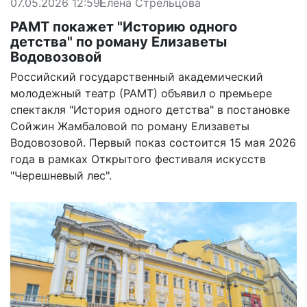
07.05.2026 12:59
Елена Стрельцова
РАМТ покажет "Историю одного
детства" по роману Елизаветы
Водовозовой
Российский государственный академический
молодежный театр (РАМТ) объявил о премьере
спектакля "История одного детства" в постановке
Сойжин Жамбаловой по роману Елизаветы
Водовозовой. Первый показ состоится 15 мая 2026
года в рамках Открытого фестиваля искусств
"Черешневый лес".