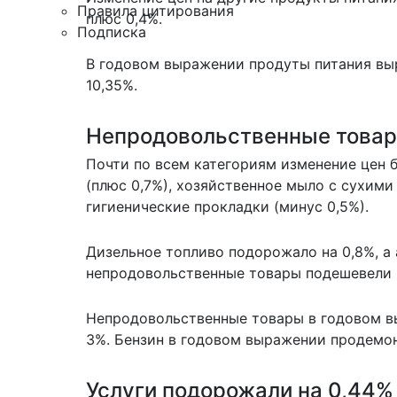
Правила цитирования
плюс 0,4%.
Подписка
В годовом выражении продуты питания выро
10,35%.
Непродовольственные товар
Почти по всем категориям изменение цен 
(плюс 0,7%), хозяйственное мыло с сухим
гигиенические прокладки (минус 0,5%).
Дизельное топливо подорожало на 0,8%, а 
непродовольственные товары подешевели 
Непродовольственные товары в годовом вы
3%. Бензин в годовом выражении продемон
Услуги подорожали на 0,44%