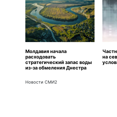
Молдавия начала
Частн
расходовать
на се
стратегический запас воды
услов
из-за обмеления Днестра
Новости СМИ2