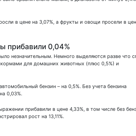
сли в цене на 3,07%, а фрукты и овощи просели в цен
ы прибавили 0,04%
было незначительным. Немного выделяются разве что с
и кормами для домашних животных (плюс 0,5%) и
автомобильный бензин – на 0,5%. Без учета бензина
на 0,03%.
ражении прибавили в цене 4,33%, в том числе без бен
стрировал рост на 13,11%.