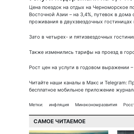
Цена поездок на отдых на Черноморское п
Восточной Азии – на 3,4%, путевок в дома 
проживания в двухзвездочных гостиницах и
Зато в четырех- и пятизвездочных гостини
Также изменились тарифы на проезд в горо
Рост цен на услуги в годовом выражении –
Читайте наши каналы в
Макс
и Telegram:
П
бесплатное мобильное
приложение журнала
Метки:
инфляция
Минэкономразвития
Росс
САМОЕ ЧИТАЕМОЕ