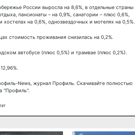
обережье России выросла на 8,6%, в отдельные страны
отдыха, пансионаты – на 0,9%, санатории – плюс 0,6%,
 хостелах на 0,6%, однозвездочных и мотелях на 0,5%.
цах стоимость проживания снизилась на 0,2%.
дском автобусе (плюс 0,5%) и трамвае (плюс 0,2%).
 12,96%.
рофиль-News
,
журнал Профиль
. Скачивайте полностью
 "Профиль".
тат