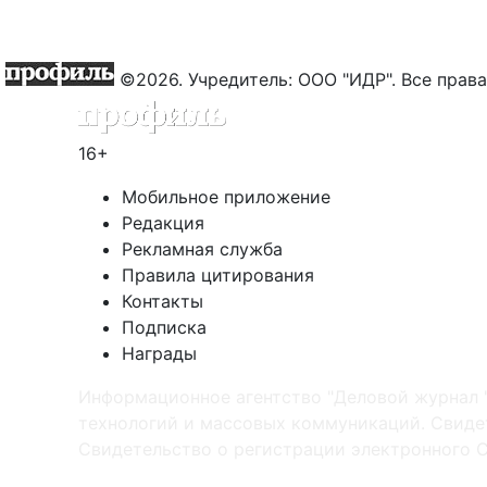
©2026. Учредитель: ООО "ИДР". Все пра
16+
Мобильное приложение
Редакция
Рекламная служба
Правила цитирования
Контакты
Подписка
Награды
Информационное агентство "Деловой журнал 
технологий и массовых коммуникаций. Свидет
Cвидетельство о регистрации электронного С