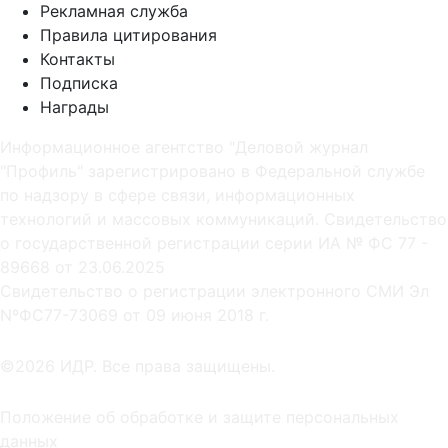
Рекламная служба
Правила цитирования
Контакты
Подписка
Награды
Информационное агентство "Деловой журнал
"Профиль" зарегистрировано в Федеральной службе
по надзору в сфере связи, информационных
технологий и массовых коммуникаций. Свидетельство
о государственной регистрации серии ИА № ФС 77 -
89668 от 23.06.2025
Cвидетельство о регистрации электронного СМИ Эл
NºФС77-73069 от 09 июня 2018 г.
©2026 ИДР. Все права защищены.
Положение об обработке и защите персональных
данных