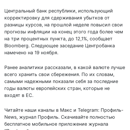
Центральный банк республики, использующий
корректировку для сдерживания убытков от
разницы курсов, на прошлой неделе повысил свои
прогнозы инфляции на конец этого года более чем
на три процентных пункта, до 12,1%, сообщает
Bloomberg
. Следующее заседание Центробанка
намечено на 19 ноября.
Ранее аналитики рассказали,
в какой валюте лучше
всего хранить свои сбережения
. По их словам,
самыми надежными показали себя за последние
годы валюты европейских стран, которые не
входят в ЕС.
Читайте наши каналы в
Макс
и Telegram:
Профиль-
News
,
журнал Профиль
. Скачивайте полностью
бесплатное мобильное
приложение журнала