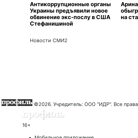
Антикоррупционные органы
Арина
Украины предъявили новое
обыгр
обвинение экс-послу в США
на ст
Стефанишиной
Новости СМИ2
©2026. Учредитель: ООО "ИДР". Все пра
16+
Мобильное приложение