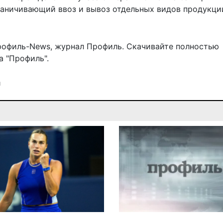
граничивающий ввоз и вывоз отдельных видов продукци
рофиль-News
,
журнал Профиль
. Скачивайте полностью
 "Профиль".
и