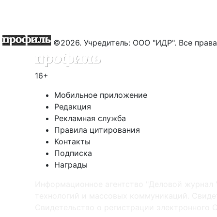
©2026. Учредитель: ООО "ИДР". Все пра
16+
Мобильное приложение
Редакция
Рекламная служба
Правила цитирования
Контакты
Подписка
Награды
Информационное агентство "Деловой журнал 
технологий и массовых коммуникаций. Свидет
Cвидетельство о регистрации электронного С