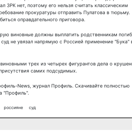
ал ЗРК нет, поэтому его нельзя считать классическим
требование прокуратуры отправить Пулатова в тюрьму.
биться оправдательного приговора.
орую виновные должны выплатить родственникам поги
 суд не увязал напрямую с Россией применение "Бука" 
 виновными
трех из четырех фигурантов дела о круше
 присутствия самих подсудимых.
рофиль-News
,
журнал Профиль
. Скачивайте полностью
 "Профиль".
россияне
суд