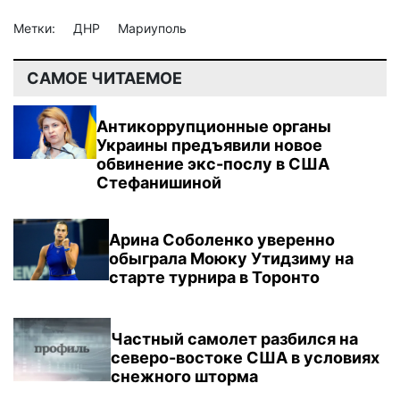
Метки:
ДНР
Мариуполь
САМОЕ ЧИТАЕМОЕ
Антикоррупционные органы
Украины предъявили новое
обвинение экс-послу в США
Стефанишиной
Арина Соболенко уверенно
обыграла Моюку Утидзиму на
старте турнира в Торонто
Частный самолет разбился на
северо-востоке США в условиях
снежного шторма