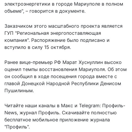
электроэнергетики в городе Мариуполе в полном
объеме", – говорится в документе.
Заказчиком этого масштабного проекта является
ГУП "Региональная энергопоставляющая
компания". Распоряжение было подписано и
вступило в силу 15 октября.
Ранее вице-премьер РФ Марат Хуснуллин высоко
оценил
темпы восстановления Мариуполя
. Об этом
он сообщил в ходе посещения города вместе с
главой Донецкой Народной Республики Денисом
Пушилиным.
Читайте наши каналы в
Макс
и Telegram:
Профиль-
News
,
журнал Профиль
. Скачивайте полностью
бесплатное мобильное
приложение журнала
"Профиль".