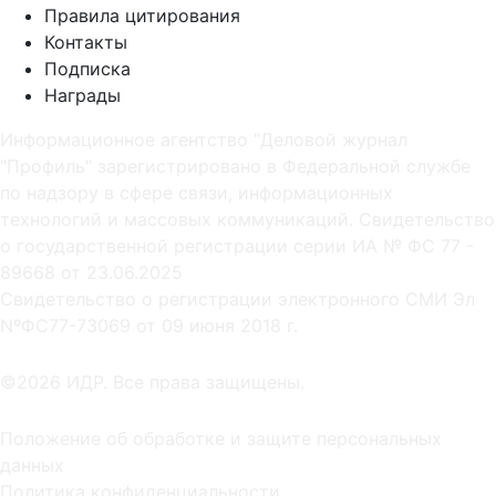
Правила цитирования
Контакты
Подписка
Награды
Информационное агентство "Деловой журнал
"Профиль" зарегистрировано в Федеральной службе
по надзору в сфере связи, информационных
технологий и массовых коммуникаций. Свидетельство
о государственной регистрации серии ИА № ФС 77 -
89668 от 23.06.2025
Cвидетельство о регистрации электронного СМИ Эл
NºФС77-73069 от 09 июня 2018 г.
©2026 ИДР. Все права защищены.
Положение об обработке и защите персональных
данных
Политика конфиденциальности