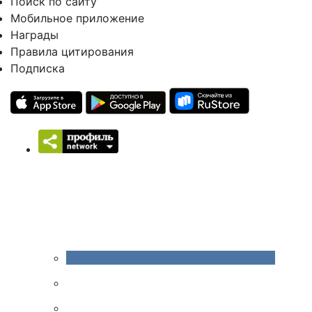
Поиск по сайту
Мобильное приложение
Награды
Правила цитирования
Подписка