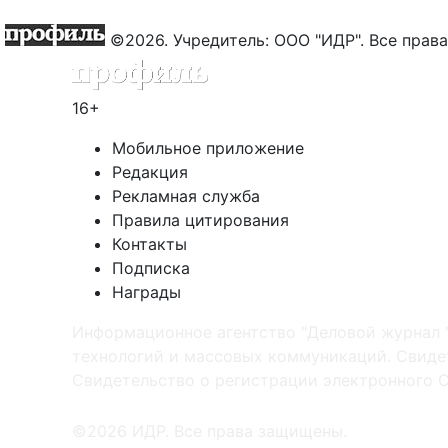
©2026. Учредитель: ООО "ИДР". Все пра
16+
Мобильное приложение
Редакция
Рекламная служба
Правила цитирования
Контакты
Подписка
Награды
Информационное агентство "Деловой журнал 
технологий и массовых коммуникаций. Свидет
Cвидетельство о регистрации электронного С
©2026 ИДР. Все права защищены.