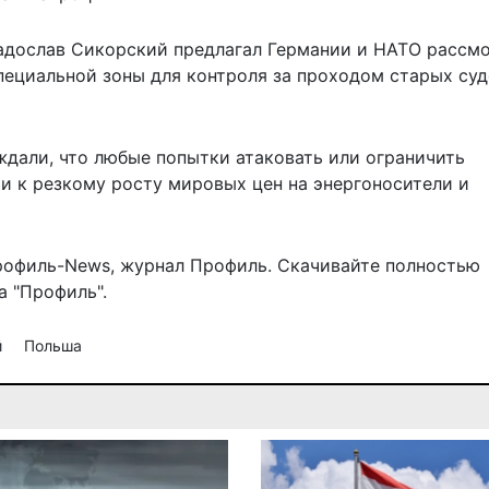
адослав Сикорский предлагал Германии и НАТО рассм
ециальной зоны для контроля за проходом старых суд
ждали, что любые попытки атаковать или ограничить
и к резкому росту мировых цен на энергоносители и
рофиль-News
,
журнал Профиль
. Скачивайте полностью
 "Профиль".
й
Польша