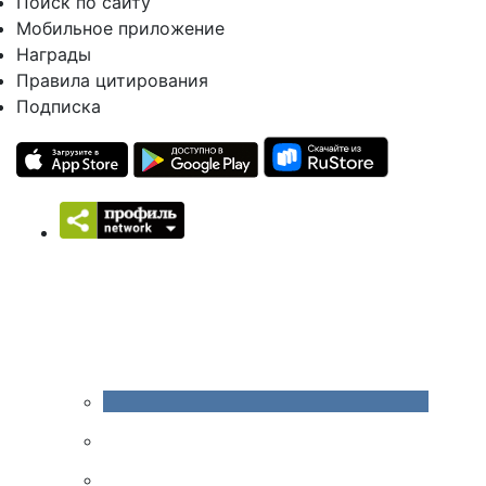
Поиск по сайту
Мобильное приложение
Награды
Правила цитирования
Подписка