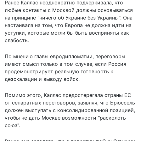
Ранее Каллас неоднократно подчеркивала, что
любые контакты с Москвой должны основываться
на принципе "ничего об Украине без Украины". Она
настаивала на том, что Европа не должна идти на
уступки, которые могли бы быть восприняты как
слабость.
По мнению главы евродипломатии, переговоры
имеют смысл только в том случае, если Россия
продемонстрирует реальную готовность к
деэскалации и выводу войск.
Помимо этого, Каллас предостерегала страны ЕС
от сепаратных переговоров, заявляя, что Брюссель
должен выступать с консолидированной позицией,
чтобы не дать Москве возможности "расколоть
союз".