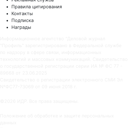
Правила цитирования
Контакты
Подписка
Награды
Информационное агентство "Деловой журнал
"Профиль" зарегистрировано в Федеральной службе
по надзору в сфере связи, информационных
технологий и массовых коммуникаций. Свидетельство
о государственной регистрации серии ИА № ФС 77 -
89668 от 23.06.2025
Cвидетельство о регистрации электронного СМИ Эл
NºФС77-73069 от 09 июня 2018 г.
©2026 ИДР. Все права защищены.
Положение об обработке и защите персональных
данных