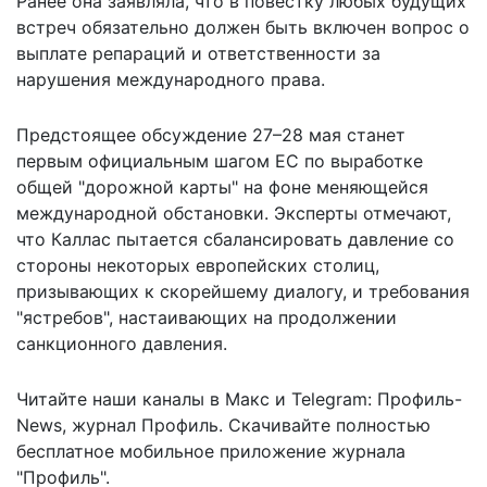
Ранее она заявляла, что в повестку любых будущих
встреч обязательно должен быть включен вопрос о
выплате репараций и ответственности за
нарушения международного права.
Предстоящее обсуждение 27–28 мая станет
первым официальным шагом ЕС по выработке
общей "дорожной карты" на фоне меняющейся
международной обстановки. Эксперты отмечают,
что Каллас пытается сбалансировать давление со
стороны некоторых европейских столиц,
призывающих к скорейшему диалогу, и требования
"ястребов", настаивающих на продолжении
санкционного давления.
Читайте наши каналы в
Макс
и Telegram:
Профиль-
News
,
журнал Профиль
. Скачивайте полностью
бесплатное мобильное
приложение журнала
"Профиль".