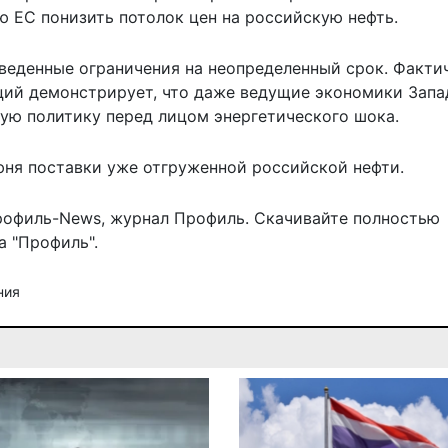
 ЕС понизить потолок цен на российскую нефть.
веденные ограничения на неопределенный срок. Факти
ций демонстрирует, что даже ведущие экономики Запа
ую политику перед лицом энергетического шока.
юня поставки уже отгруженной российской нефти.
рофиль-News
,
журнал Профиль
. Скачивайте полностью
 "Профиль".
ния