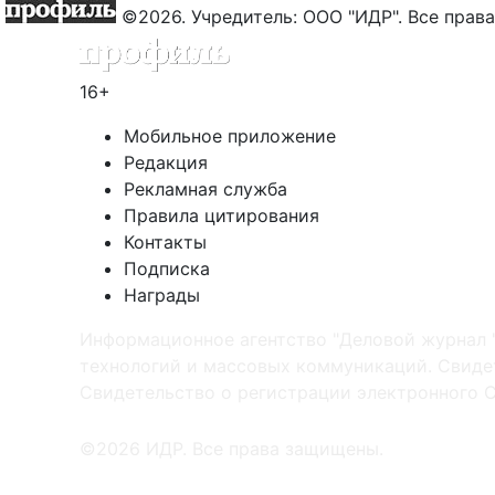
©2026. Учредитель: ООО "ИДР". Все пра
16+
Мобильное приложение
Редакция
Рекламная служба
Правила цитирования
Контакты
Подписка
Награды
Информационное агентство "Деловой журнал 
технологий и массовых коммуникаций. Свидет
Cвидетельство о регистрации электронного С
©2026 ИДР. Все права защищены.