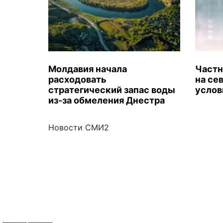
Молдавия начала
Частн
расходовать
на се
стратегический запас воды
услов
из-за обмеления Днестра
Новости СМИ2