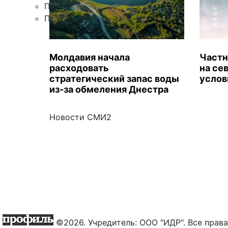
Правила цитирования
Подписка
Молдавия начала
Частн
расходовать
на се
стратегический запас воды
услов
из-за обмеления Днестра
Новости СМИ2
©2026. Учредитель: ООО "ИДР". Все пра