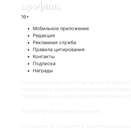
16+
Мобильное приложение
Редакция
Рекламная служба
Правила цитирования
Контакты
Подписка
Награды
Информационное агентство "Деловой журнал 
технологий и массовых коммуникаций. Свидет
Cвидетельство о регистрации электронного С
©2026 ИДР. Все права защищены.
Положение об обработке и защите персональ