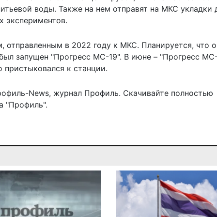
питьевой воды. Также на нем отправят на МКС укладки 
х экспериментов.
, отправленным в 2022 году к МКС. Планируется, что о
 был
запущен "Прогресс МС-19"
. В июне –
"Прогресс МС-
о пристыковался к станции.
рофиль-News
,
журнал Профиль
. Скачивайте полностью
 "Профиль".