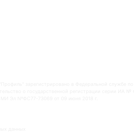
"Профиль" зарегистрировано в Федеральной службе по
ельство о государственной регистрации серии ИА № Ф
МИ Эл NºФС77-73069 от 09 июня 2018 г.
ных данных