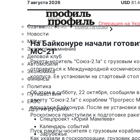
7 августа 2026
USD
81.
Операция на Ук
Статьи
22.10.2022 08:40
Ирина Петрова
Новости
Military
На Байконуре начали готови
Экспертное мнение
МС-21"
Деловой клуб
Ракета-носитель "Союз-2.1а" с грузовым 
Автомобили
отправиться к Международной космическо
Экономика
корпуса. Ее установили на стартовый сто
Финансы
Политика
Об этом в субботу, 22 октября,
сообщили
в
Путешествия
ракету "Союз-2.1а" с кораблем "Прогресс 
ЕАЭС
площадки Байконура. После ее установки 
Другие рубрики
Роскосмоса приступили к подготовке ракет
Спецпроект «Юрий Мамлеев»
Календарь событий
Пуск ракеты-носителя с грузовым кораблем
Зарубежье
Как указали в госкорпорации, грузовик дос