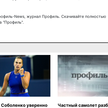
рофиль-News
,
журнал Профиль
. Скачивайте полностью
 "Профиль".
 Соболенко уверенно
Частный самолет раз