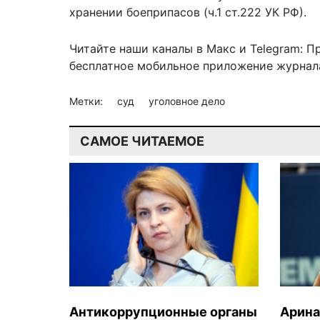
хранении боеприпасов (ч.1 ст.222 УК РФ).
Читайте наши каналы в
Макс
и Telegram:
П
бесплатное мобильное
приложение журнала
Метки:
суд
уголовное дело
САМОЕ ЧИТАЕМОЕ
Антикоррупционные органы
Арина