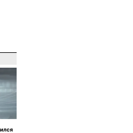
бился