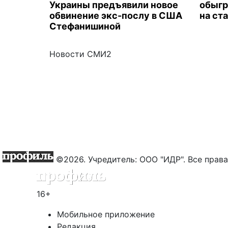
Украины предъявили новое
обыгр
обвинение экс-послу в США
на ст
Стефанишиной
Новости СМИ2
©2026. Учредитель: ООО "ИДР". Все пра
16+
Мобильное приложение
Редакция