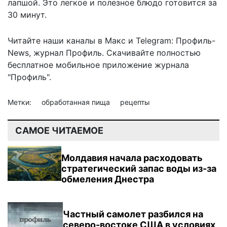
лапшой. Это легкое и полезное блюдо готовится за
30 минут.
Читайте наши каналы в
Макс
и Telegram:
Профиль-
News
,
журнал Профиль
. Скачивайте полностью
бесплатное мобильное
приложение журнала
"Профиль".
Метки:
обработанная пища
рецепты
САМОЕ ЧИТАЕМОЕ
Молдавия начала расходовать
стратегический запас воды из-за
обмеления Днестра
Частный самолет разбился на
северо-востоке США в условиях