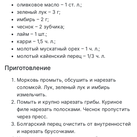
оливковое масло – 1 ст. л.;
зеленый лук – 3 г;
имбирь – 2 г;
чеснок – 2 зубчика;
лайм – 1 шт.;
карри – 1,5 ч. л.;
молотый мускатный орех – 1 ч. л.;
молотый кайенский перец – 1/3 ч. л.
Приготовление
Морковь промыть, обсушить и нарезать
соломкой. Лук, зеленый лук и имбирь
измельчить.
Помыть и крупно нарезать грибы. Куриное
филе нарезать полосками. Чеснок пропустить
через пресс.
Болгарский перец очистить от внутренностей
и нарезать брусочками.