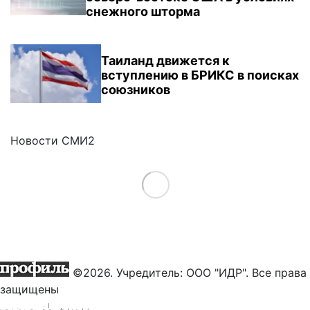
снежного шторма
Таиланд движется к
вступлению в БРИКС в поисках
союзников
Новости СМИ2
Load More
©2026. Учредитель: ООО "ИДР". Все права
защищены