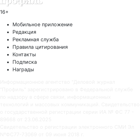
16+
Мобильное приложение
Редакция
Рекламная служба
Правила цитирования
Контакты
Подписка
Награды
Информационное агентство "Деловой журнал
"Профиль" зарегистрировано в Федеральной службе
по надзору в сфере связи, информационных
технологий и массовых коммуникаций. Свидетельство
о государственной регистрации серии ИА № ФС 77 -
89668 от 23.06.2025
Cвидетельство о регистрации электронного СМИ Эл
NºФС77-73069 от 09 июня 2018 г.