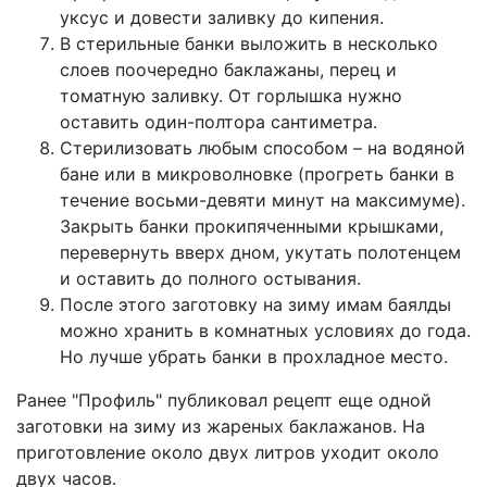
уксус и довести заливку до кипения.
В стерильные банки выложить в несколько
слоев поочередно баклажаны, перец и
томатную заливку. От горлышка нужно
оставить один-полтора сантиметра.
Стерилизовать любым способом – на водяной
бане или в микроволновке (прогреть банки в
течение восьми-девяти минут на максимуме).
Закрыть банки прокипяченными крышками,
перевернуть вверх дном, укутать полотенцем
и оставить до полного остывания.
После этого заготовку на зиму имам баялды
можно хранить в комнатных условиях до года.
Но лучше убрать банки в прохладное место.
Ранее "Профиль" публиковал рецепт еще одной
заготовки на зиму
из жареных баклажанов. На
приготовление около двух литров уходит около
двух часов.