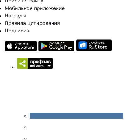
Поиск по сайту
Мобильное приложение
Награды
Правила цитирования
Подписка