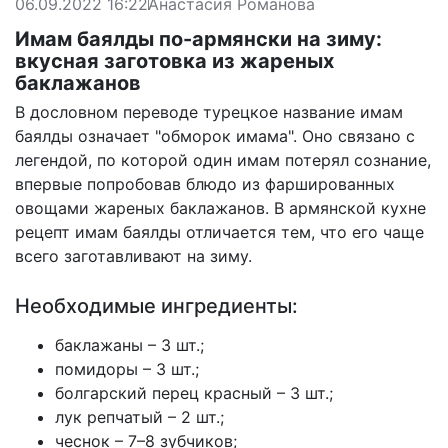
06.09.2022 16:22
Анастасия Романова
Имам баялды по-армянски на зиму:
вкусная заготовка из жареных
баклажанов
В дословном переводе турецкое название имам
баялды означает "обморок имама". Оно связано с
легендой, по которой один имам потерял сознание,
впервые попробовав блюдо из фаршированных
овощами жареных баклажанов. В армянской кухне
рецепт имам баялды отличается тем, что его чаще
всего заготавливают на зиму.
Необходимые ингредиенты:
баклажаны – 3 шт.;
помидоры – 3 шт.;
болгарский перец красный – 3 шт.;
лук репчатый – 2 шт.;
чеснок – 7–8 зубчиков;