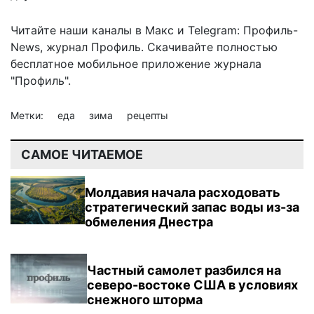
Читайте наши каналы в
Макс
и Telegram:
Профиль-
News
,
журнал Профиль
. Скачивайте полностью
бесплатное мобильное
приложение журнала
"Профиль".
Метки:
еда
зима
рецепты
САМОЕ ЧИТАЕМОЕ
Молдавия начала расходовать
стратегический запас воды из-за
обмеления Днестра
Частный самолет разбился на
северо-востоке США в условиях
снежного шторма