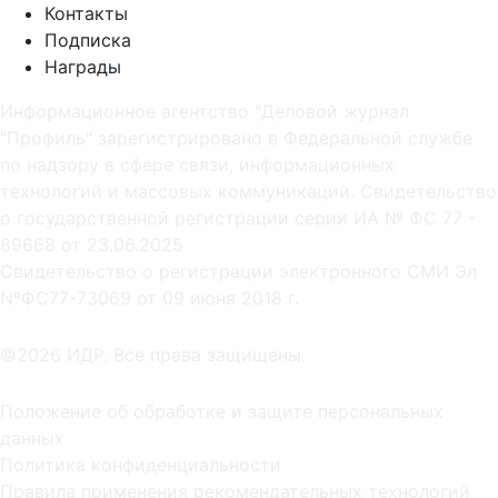
Контакты
Подписка
Награды
Информационное агентство "Деловой журнал
"Профиль" зарегистрировано в Федеральной службе
по надзору в сфере связи, информационных
технологий и массовых коммуникаций. Свидетельство
о государственной регистрации серии ИА № ФС 77 -
89668 от 23.06.2025
Cвидетельство о регистрации электронного СМИ Эл
NºФС77-73069 от 09 июня 2018 г.
©2026 ИДР. Все права защищены.
Положение об обработке и защите персональных
данных
Политика конфиденциальности
Правила применения рекомендательных технологий