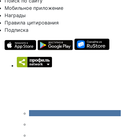
Поиск по сайту
Мобильное приложение
Награды
Правила цитирования
Подписка