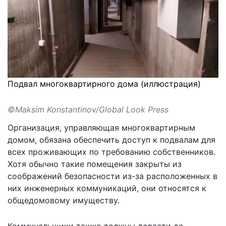
Подвал многоквартирного дома (иллюстрация)
©Maksim Konstantinov/Global Look Press
Организация, управляющая многоквартирным
домом,
обязана обеспечить доступ
к подвалам для
всех проживающих по требованию собственников.
Хотя обычно такие помещения закрыты из
соображений безопасности из-за расположенных в
них инженерных коммуникаций, они относятся к
общедомовому имуществу.
Коммунальщики также должны довести до