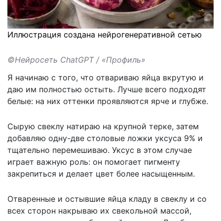
Иллюстрация создана нейрогенеративной сетью
©Нейросеть ChatGPT / «Профиль»
Я начинаю с того, что отвариваю яйца вкрутую и
даю им полностью остыть. Лучше всего подходят
белые: на них оттенки проявляются ярче и глубже.
Сырую свеклу натираю на крупной терке, затем
добавляю одну-две столовые ложки уксуса 9% и
тщательно перемешиваю. Уксус в этом случае
играет важную роль: он помогает пигменту
закрепиться и делает цвет более насыщенным.
Отваренные и остывшие яйца кладу в свеклу и со
всех сторон накрываю их свекольной массой,