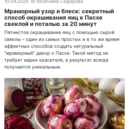
10.04.2026 16:16
Татьяна Сидорова
Мраморный узор и блеск: секретный
способ окрашивания яиц к Пасхе
свеклой и поталью за 20 минут
Пятнистое окрашивание яиц с помощью сырой
свеклы – один из самых простых и в то же время
эффектных способов создать натуральный
"мраморный" декор к Пасхе. Такой метод не
требует варки красителя, а результат всегда
получается уникальным.